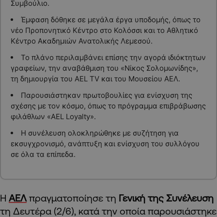
Συμβούλιο.
Έμφαση δόθηκε σε μεγάλα έργα υποδομής, όπως το
νέο Προπονητικό Κέντρο στο Κολόσσι και το Αθλητικό
Κέντρο Ακαδημιών Ανατολικής Λεμεσού.
Το πλάνο περιλαμβάνει επίσης την αγορά ιδιόκτητων
γραφείων, την αναβάθμιση του «Νίκος Σολομωνίδης»,
τη δημιουργία του AEL TV και του Μουσείου ΑΕΛ.
Παρουσιάστηκαν πρωτοβουλίες για ενίσχυση της
σχέσης με τον κόσμο, όπως το πρόγραμμα επιβράβωσης
φιλάθλων «AEL Loyalty».
Η συνέλευση ολοκληρώθηκε με συζήτηση για
εκσυγχρονισμό, ανάπτυξη και ενίσχυση του συλλόγου
σε όλα τα επίπεδα.
Η
ΑΕΛ
πραγματοποίησε τη
Γενική της Συνέλευση
τη Δευτέρα (2/6), κατά την οποία παρουσιάστηκε