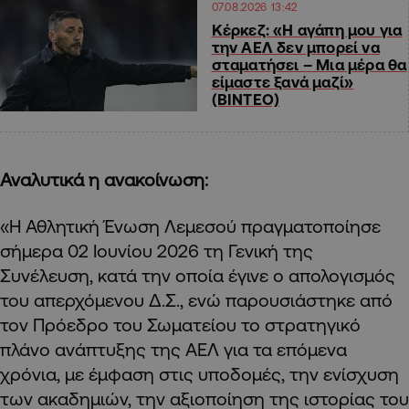
07.08.2026 13:42
Κέρκεζ: «Η αγάπη μου για
την ΑΕΛ δεν μπορεί να
σταματήσει – Μια μέρα θα
είμαστε ξανά μαζί»
(ΒΙΝΤΕΟ)
Αναλυτικά η ανακοίνωση:
«Η Αθλητική Ένωση Λεμεσού πραγματοποίησε
σήμερα 02 Ιουνίου 2026 τη Γενική της
Συνέλευση, κατά την οποία έγινε ο απολογισμός
του απερχόμενου Δ.Σ., ενώ παρουσιάστηκε από
τον Πρόεδρο του Σωματείου το στρατηγικό
πλάνο ανάπτυξης της ΑΕΛ για τα επόμενα
χρόνια, με έμφαση στις υποδομές, την ενίσχυση
των ακαδημιών, την αξιοποίηση της ιστορίας του