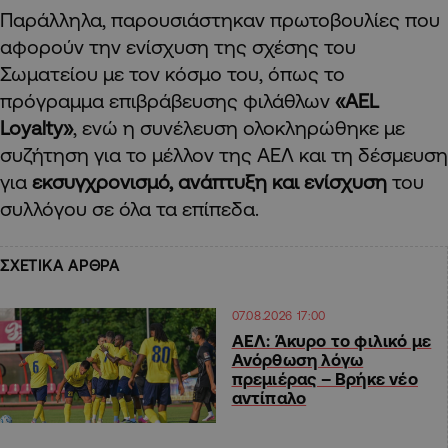
Παράλληλα, παρουσιάστηκαν πρωτοβουλίες που
αφορούν την ενίσχυση της σχέσης του
Σωματείου με τον κόσμο του, όπως το
πρόγραμμα επιβράβευσης φιλάθλων
«AEL
Loyalty»
, ενώ η συνέλευση ολοκληρώθηκε με
συζήτηση για το μέλλον της ΑΕΛ και τη δέσμευση
για
εκσυγχρονισμό, ανάπτυξη και ενίσχυση
του
συλλόγου σε όλα τα επίπεδα.
ΣΧΕΤΙΚΑ ΑΡΘΡΑ
07.08.2026 17:00
ΑΕΛ: Άκυρο το φιλικό με
Ανόρθωση λόγω
πρεμιέρας – Βρήκε νέο
αντίπαλο