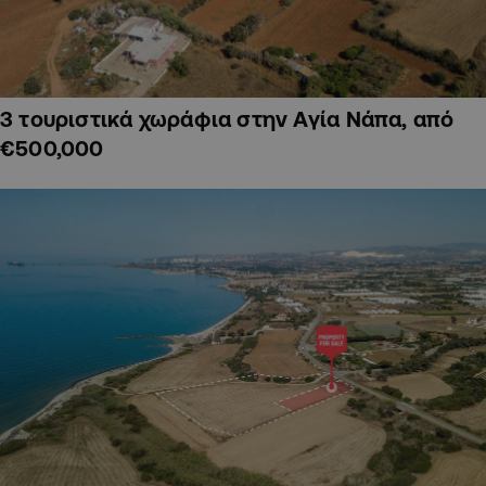
3 τουριστικά χωράφια στην Αγία Νάπα, από
€500,000