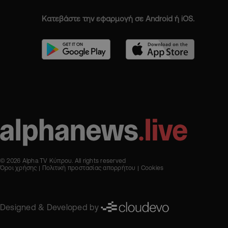
Κατεβάστε την εφαρμογή σε Android ή iOS.
© 2026 Alpha TV Κύπρου. All rights reserved
Όροι χρήσης
Πολιτική προστασίας απορρήτου
Cookies
Designed & Developed by