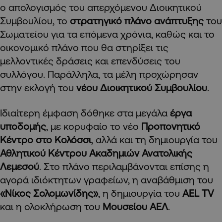
ο απολογισμός του απερχόμενου Διοικητικού
Συμβουλίου, το
στρατηγικό πλάνο ανάπτυξης
του
Σωματείου για τα επόμενα χρόνια, καθώς και το
οικονομικό πλάνο που θα στηρίξει τις
μελλοντικές δράσεις και επενδύσεις του
συλλόγου. Παράλληλα, τα μέλη προχώρησαν
στην εκλογή του
νέου Διοικητικού Συμβουλίου
.
Ιδιαίτερη έμφαση δόθηκε στα μεγάλα
έργα
υποδομής
, με κορυφαίο το νέο
Προπονητικό
Κέντρο στο Κολόσσι
, αλλά και τη δημιουργία του
Αθλητικού Κέντρου Ακαδημιών Ανατολικής
Λεμεσού
. Στο πλάνο περιλαμβάνονται επίσης η
αγορά ιδιόκτητων γραφείων, η αναβάθμιση του
«Νίκος Σολομωνίδης»
, η δημιουργία του
AEL TV
και η ολοκλήρωση του
Μουσείου ΑΕΛ
.