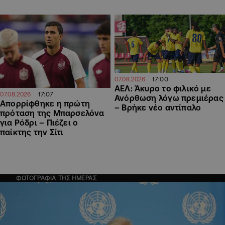
17:00
07.08.2026
ΑΕΛ: Άκυρο το φιλικό με
17:07
07.08.2026
Ανόρθωση λόγω πρεμιέρας
Απορρίφθηκε η πρώτη
– Βρήκε νέο αντίπαλο
πρόταση της Μπαρσελόνα
για Ρόδρι – Πιέζει ο
παίκτης την Σίτι
ΦΩΤΟΓΡΑΦΙΑ ΤΗΣ ΗΜΕΡΑΣ