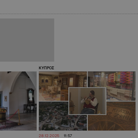
ΚΥΠΡΟΣ
28.12.2025
11:57