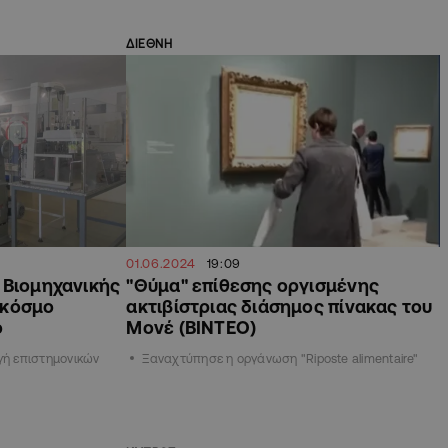
ΔΙΕΘΝΗ
01.06.2024
19:09
 Βιομηχανικής
"Θύμα" επίθεσης οργισμένης
 κόσμο
ακτιβίστριας διάσημος πίνακας του
ό
Μονέ (ΒΙΝΤΕΟ)
γή επιστημονικών
Ξαναχτύπησε η οργάνωση "Riposte alimentaire"