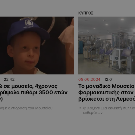
ΚΥΠΡΟΣ
4
22:42
08.06.2024
12:01
 σε μουσείο, 4χρονος
Το μοναδικό Μουσείο
ρύψαλα πιθάρι 3500 ετών
Φαρμακευτικής στον
)
βρίσκεται στη Λεμεσ
νη η αντίδραση του Μουσείου
Φιλοξενεί μια εκλεκτή συλλο
εκθεμάτων