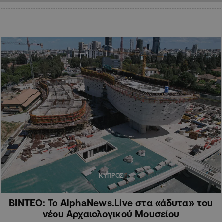
ΚΥΠΡΟΣ
ΒΙΝΤΕΟ: Το AlphaNews.Live στα «άδυτα» του
νέου Αρχαιολογικού Μουσείου