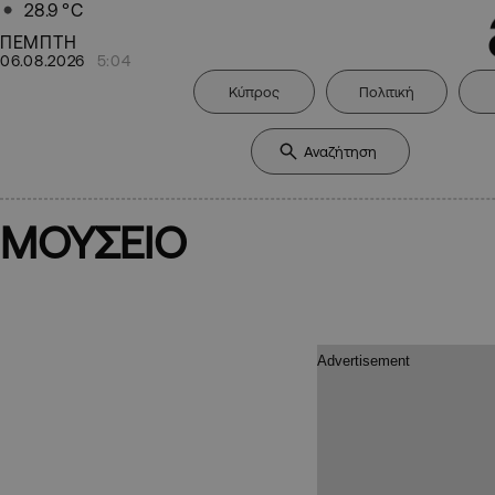
28.9
°C
ΠΕΜΠΤΗ
06.08.2026
5:04
Κύπρος
Πολιτική
ΜΟΥΣΕΙΟ