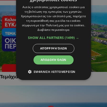
Αυτός ο ιστότοπος χρησιμοποιεί cookies για
τη βελτίωση της εμπειρίας των χρηστών.
Χρησιμοποιώντας τον ιστότοπό μας, παρέχετε
τη συγκατάθεσή σας για όλα τα cookies
σύμφωνα με την Πολιτική μας για τα cookies.
Διαβάστε περισσότερα
SHOW ALL PARTNERS
(1499) →
ΑΠΌΡΡΙΨΗ ΌΛΩΝ
ΑΠΟΔΟΧΉ ΌΛΩΝ
ΕΜΦΆΝΙΣΗ ΛΕΠΤΟΜΕΡΕΙΏΝ
Τεμάχια Γης σε Οικιστικές Περιοχές