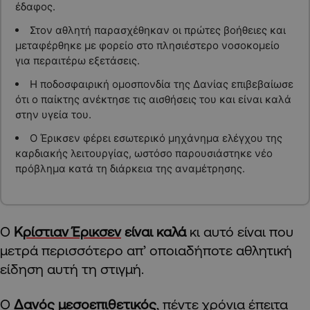
έδαφος.
Στον αθλητή παρασχέθηκαν οι πρώτες βοήθειες και
μεταφέρθηκε με φορείο στο πλησιέστερο νοσοκομείο
για περαιτέρω εξετάσεις.
Η ποδοσφαιρική ομοσπονδία της Δανίας επιβεβαίωσε
ότι ο παίκτης ανέκτησε τις αισθήσεις του και είναι καλά
στην υγεία του.
Ο Έρικσεν φέρει εσωτερικό μηχάνημα ελέγχου της
καρδιακής λειτουργίας, ωστόσο παρουσιάστηκε νέο
πρόβλημα κατά τη διάρκεια της αναμέτρησης.
Ο
Κ
ρίστιαν Έρικσεν
είναι καλά
κι αυτό είναι που
μετρά περισσότερο απ’ οποιαδήποτε αθλητική
είδηση αυτή τη στιγμή.
Ο
Δανός μεσοεπιθετικός
, πέντε χρόνια έπειτα