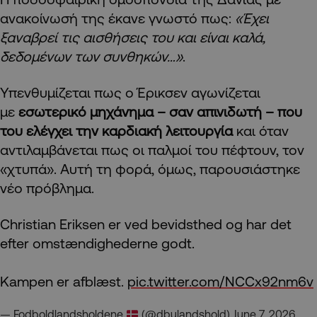
ανακοίνωσή της έκανε γνωστό πως:
«Έχει
ξαναβρεί τις αισθήσεις του και είναι καλά,
δεδομένων των συνθηκών…»
.
Υπενθυμίζεται πως ο Έρικσεν αγωνίζεται
με
εσωτερικό μηχάνημα – σαν απινιδωτή – που
του ελέγχει την καρδιακή λειτουργία
και όταν
αντιλαμβάνεται πως οι παλμοί του πέφτουν, τον
«χτυπά». Αυτή τη φορά, όμως, παρουσιάστηκε
νέο πρόβλημα.
Christian Eriksen er ved bevidsthed og har det
efter omstændighederne godt.
Kampen er afblæst.
pic.twitter.com/NCCx92nm6v
— Fodboldlandsholdene
(@dbulandshold)
June 7, 2026