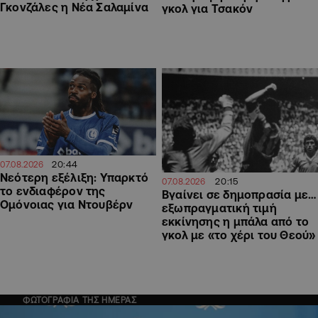
Γκονζάλες η Νέα Σαλαμίνα
γκολ για Τσακόν
20:44
07.08.2026
Νεότερη εξέλιξη: Υπαρκτό
20:15
07.08.2026
το ενδιαφέρον της
Βγαίνει σε δημοπρασία με…
Ομόνοιας για Ντουβέρν
εξωπραγματική τιμή
εκκίνησης η μπάλα από το
γκολ με «το χέρι του Θεού»
ΦΩΤΟΓΡΑΦΙΑ ΤΗΣ ΗΜΕΡΑΣ