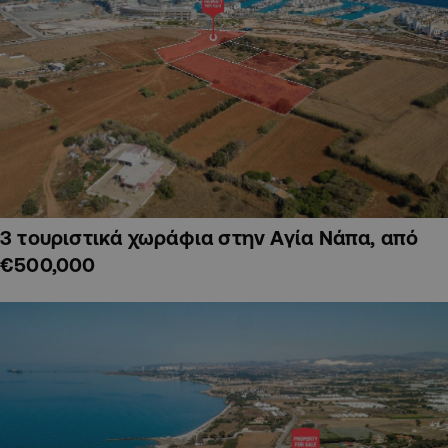
3 τουριστικά χωράφια στην Αγία Νάπα, από
€500,000