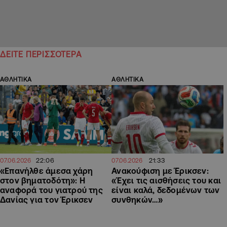
ΔΕΙΤΕ ΠΕΡΙΣΣΟΤΕΡΑ
ΑΘΛΗΤΙΚΑ
ΑΘΛΗΤΙΚΑ
22:06
21:33
07.06.2026
07.06.2026
«Επανήλθε άμεσα χάρη
Ανακούφιση με Έρικσεν:
στον βηματοδότη»: Η
«Έχει τις αισθήσεις του και
αναφορά του γιατρού της
είναι καλά, δεδομένων των
Δανίας για τον Έρικσεν
συνθηκών…»