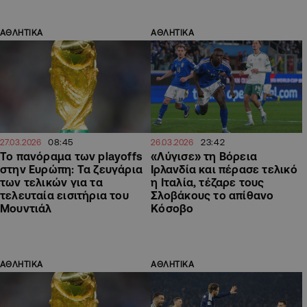
ΑΘΛΗΤΙΚΑ
ΑΘΛΗΤΙΚΑ
08:45
23:42
27.03.2026
26.03.2026
Το πανόραμα των playoffs
«Λύγισε» τη Βόρεια
στην Ευρώπη: Τα ζευγάρια
Ιρλανδία και πέρασε τελικό
των τελικών για τα
η Ιταλία, τέζαρε τους
τελευταία εισιτήρια του
Σλοβάκους το απίθανο
Μουντιάλ
Κόσοβο
ΑΘΛΗΤΙΚΑ
ΑΘΛΗΤΙΚΑ