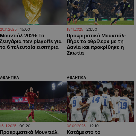
15:00
23:50
20.11.2025
18.11.2025
Μουντιάλ 2026: Τα
Προκριματικά Μουντιάλ:
ζευγάρια των playoffs για
Πήρε το «θρίλερ» με τη
τα 6 τελευταία εισιτήρια
Δανία και προκρίθηκε η
Σκωτία
ΑΘΛΗΤΙΚΑ
ΑΘΛΗΤΙΚΑ
09:20
12:10
15.11.2025
08.09.2025
Προκριματικά Μουντιάλ:
Κατάμεστο το