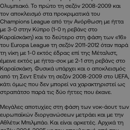
Ολυμπιακό. Το πρώτο τη σεζόν 2008-2009 και
τον αποκλεισμό στα προκριματικά του
Champions League από την Ανόρθωση με ήττα
με 3-0 στην Κύπρο (1-0 η ρεβάνς στο
Καραϊσκάκη) και το δεύτερο στη φάση των «16»
του Europa League τη σεζόν 2011-2012 όταν παρά
τη νίκη με 1-0 εκτός έδρας επί της Μέταλιστ,
έμεινε εκτός με ήττα-σοκ με 2-1 στη ρεβάνς στο
Καραϊσκάκη. Φυσικά υπάρχει και ο αποκλεισμός
από τη Σεντ Ετιέν τη σεζόν 2008-2009 στο UEFA,
κάτι όμως που δεν μπορεί να χαρακτηριστεί ως
στραπάτσο παρά τις δύο ήττες που έκανε.
Μεγάλες αποτυχίες στη φάση των νοκ-άουτ των
ευρωπαϊκών διοργανώσεων μετράει και με την
Αθλέτικ Μπιλμπάο. Και είναι αρκετές. Αρχικά τη