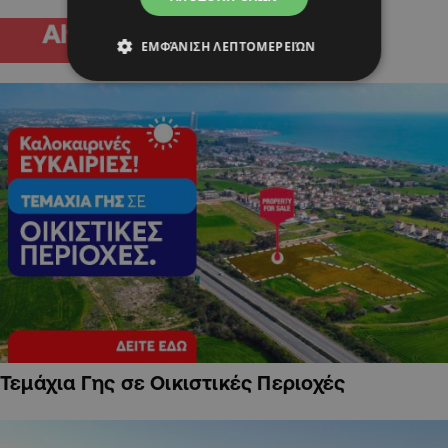
ΕΜΦΆΝΙΣΗ ΛΕΠΤΟΜΕΡΕΙΏΝ
Τεμάχια Γης σε Οικιστικές Περιοχές