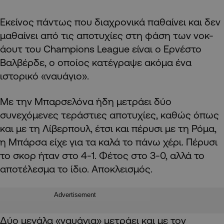
Εκείνος πάντως που διαχρονικά παθαίνει και δεν
μαθαίνει από τις αποτυχίες στη φάση των νοκ-
άουτ του Champions League είναι ο Ερνέστο
Βαλβέρδε, ο οποίος κατέγραψε ακόμα ένα
ιστορικό «ναυάγιο».
Με την Μπαρσελόνα ήδη μετράει δύο
συνεχόμενες τεράστιες αποτυχίες, καθώς όπως
και με τη Λίβερπουλ, έτσι και πέρυσι με τη Ρόμα,
η Μπάρσα είχε για τα καλά το πάνω χέρι. Πέρυσι
το σκορ ήταν στο 4-1. Φέτος στο 3-0, αλλά το
αποτέλεσμα το ίδιο. Αποκλεισμός.
Advertisement
Δύο μεγάλα «ναυάγια» μετράει και με τον