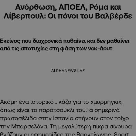
Ανόρθωση, ΑΠΟΕΛ, Ρόμα και
Λίβερπουλ: Οι πόνοι του Βαλβέρδε
Εκείνος που διαχρονικά παθαίνει και δεν μαθαίνει
από τις αποτυχίες στη φάση των νοκ-άουτ
ALPHANEWSLIVE
Ακόμη ένα ιστορικό… κάζο για το «μυρμήγκι»,
όπως είναι το παρατσούκλι του.Τα σημερινά
πρωτοσέλιδα στην Ισπανία στήνουν στον τοίχο
την Μπαρσελόνα. Τη μεγαλύτερη πίκρα σίγουρα
βγάζουν οι εφημερίδες της Βαρκελώνης, Sport