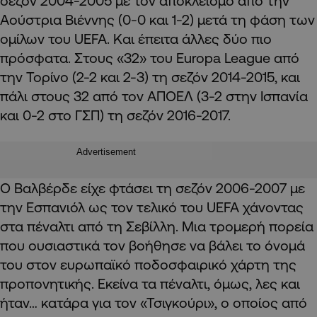
σεζόν 2004-2005 με τον αποκλεισμό από την
Αούστρια Βιέννης (0-0 και 1-2) μετά τη φάση των
ομίλων του UEFA. Και έπειτα άλλες δύο πιο
πρόσφατα. Στους «32» του Europa League από
την Τορίνο (2-2 και 2-3) τη σεζόν 2014-2015, και
πάλι στους 32 από τον ΑΠΟΕΛ (3-2 στην Ισπανία
και 0-2 στο ΓΣΠ) τη σεζόν 2016-2017.
Advertisement
Ο Βαλβέρδε είχε φτάσει τη σεζόν 2006-2007 με
την Εσπανιόλ ως τον τελικό του UEFA χάνοντας
στα πέναλτι από τη Σεβίλλη. Μια τρομερή πορεία
που ουσιαστικά τον βοήθησε να βάλει το όνομά
του στον ευρωπαϊκό ποδοσφαιρικό χάρτη της
προπονητικής. Εκείνα τα πέναλτι, όμως, λες και
ήταν… κατάρα για τον «Τσιγκούρι», ο οποίος από