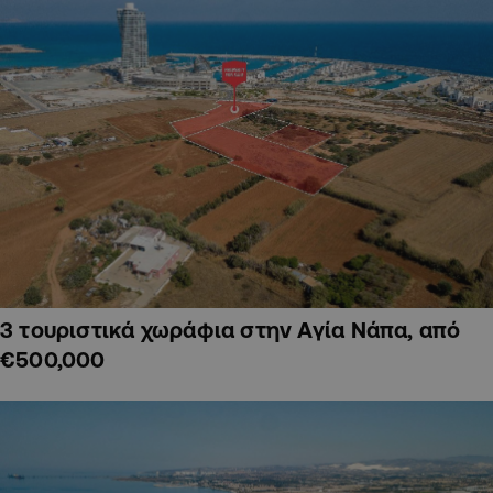
3 τουριστικά χωράφια στην Αγία Νάπα, από
€500,000