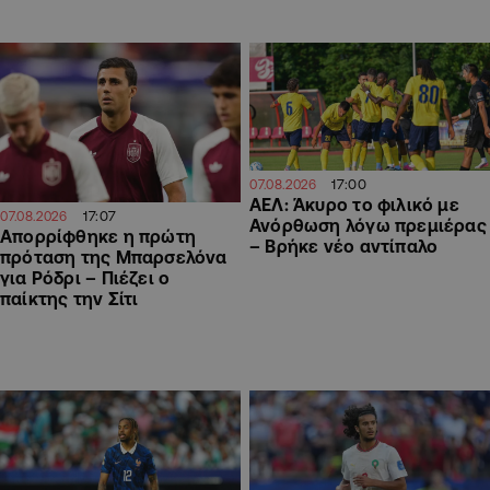
17:00
07.08.2026
ΑΕΛ: Άκυρο το φιλικό με
17:07
07.08.2026
Ανόρθωση λόγω πρεμιέρας
Απορρίφθηκε η πρώτη
– Βρήκε νέο αντίπαλο
πρόταση της Μπαρσελόνα
για Ρόδρι – Πιέζει ο
παίκτης την Σίτι