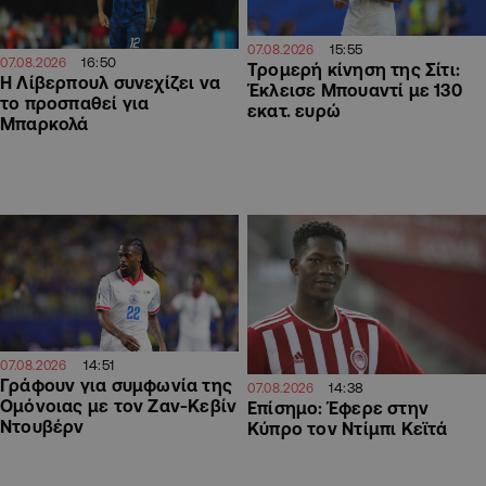
15:55
07.08.2026
16:50
07.08.2026
Τρομερή κίνηση της Σίτι:
Η Λίβερπουλ συνεχίζει να
Έκλεισε Μπουαντί με 130
το προσπαθεί για
εκατ. ευρώ
Μπαρκολά
14:51
07.08.2026
Γράφουν για συμφωνία της
14:38
07.08.2026
Ομόνοιας με τον Ζαν-Κεβίν
Επίσημο: Έφερε στην
Ντουβέρν
Κύπρο τον Ντίμπι Κεϊτά