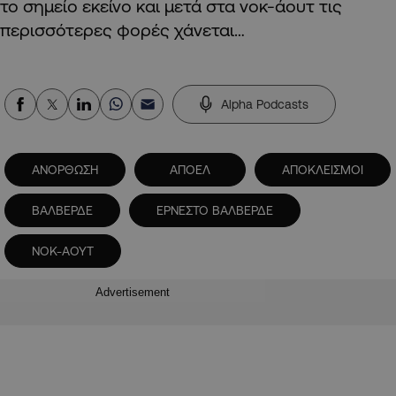
το σημείο εκείνο και μετά στα νοκ-άουτ τις
περισσότερες φορές χάνεται…
Alpha Podcasts
ΑΝΟΡΘΩΣΗ
ΑΠΟΕΛ
ΑΠΟΚΛΕΙΣΜΟΙ
ΒΑΛΒΕΡΔΕ
ΕΡΝΕΣΤΟ ΒΑΛΒΕΡΔΕ
ΝΟΚ-ΑΟΥΤ
Advertisement