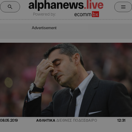
Powered by:
Advertisement
12:31
08.05.2019
ΑΘΛΗΤΙΚΑ
ΔΙΕΘΝΕΣ ΠΟΔΟΣΦΑΙΡΟ