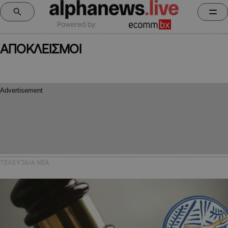
Powered by:
ΑΠΟΚΛΕΙΣΜΟΙ
ΤΕΛΕΥΤΑΙΑ NEA