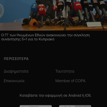
Ο ΓΓ των Ηνωμένων Εθνών ανακοινώνει την σύγκληση
συνάντησης 5+1 για το Κυπριακό
ΠΕΡΙΣΣΟΤΕΡΑ
Διαφημιστείτε
Ταυτότητα
Επικοινωνία
Member of COPA
Κατεβάστε την εφαρμογή σε Android ή iOS.