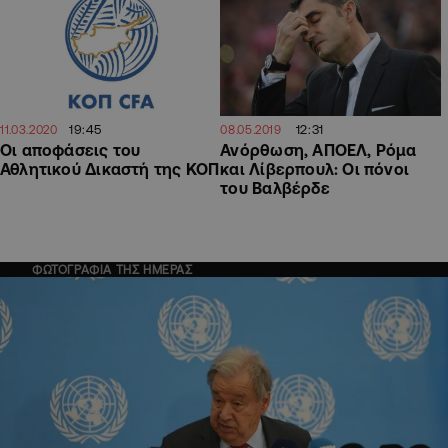
19:45
12:31
11.03.2020
08.05.2019
Οι αποφάσεις του
Ανόρθωση, ΑΠΟΕΛ, Ρόμα
Αθλητικού Δικαστή της ΚΟΠ
και Λίβερπουλ: Οι πόνοι
του Βαλβέρδε
ΦΩΤΟΓΡΑΦΙΑ ΤΗΣ ΗΜΕΡΑΣ