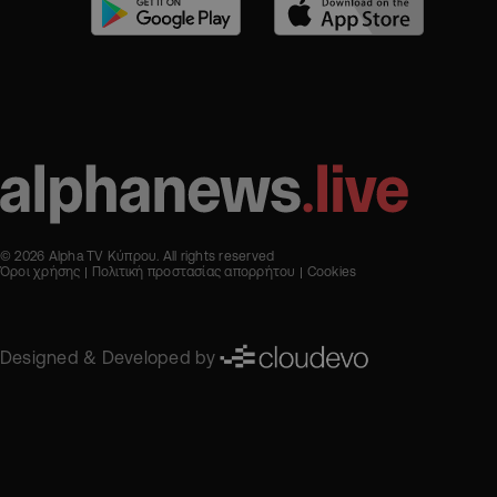
© 2026 Alpha TV Κύπρου. All rights reserved
Όροι χρήσης
Πολιτική προστασίας απορρήτου
Cookies
Designed & Developed by