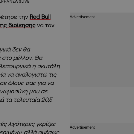
LPHANEWSLIVE
ρέτησε την
Red Bull
ης διοίκησης
να τον
γικά δεν θα
 στο μέλλον. Θα
λειτουργικά η σκυτάλη
ρία να αναλογιστώ τις
σε όλους σας για να
γνωμοσύνη μου σε
ά τα τελευταία 20,5
ές λιγότερες γκρίζες
περιμένω, αλλά αμέσως