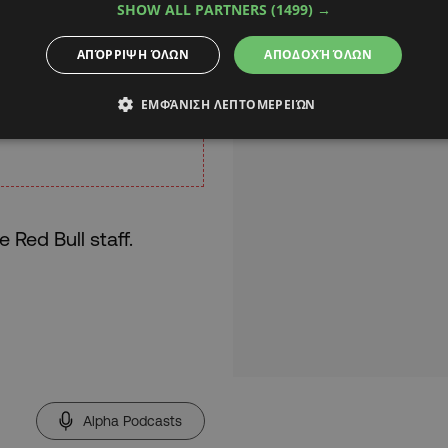
SHOW ALL PARTNERS
(1499) →
ΑΠΌΡΡΙΨΗ ΌΛΩΝ
ΑΠΟΔΟΧΉ ΌΛΩΝ
ΕΜΦΆΝΙΣΗ ΛΕΠΤΟΜΕΡΕΙΏΝ
Red Bull staff.
Alpha Podcasts