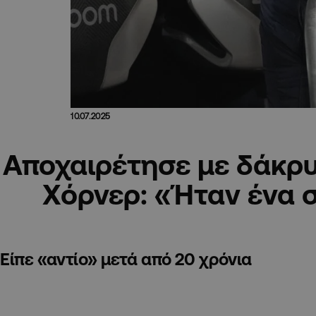
10.07.2025
Αποχαιρέτησε με δάκρυα
Χόρνερ: «Ήταν ένα σ
Είπε «αντίο» μετά από 20 χρόνια