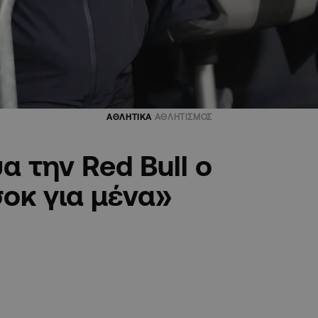
ΑΘΛΗΤΙΚΑ
ΑΘΛΗΤΙΣΜΟΣ
 την Red Bull ο
οκ για μένα»