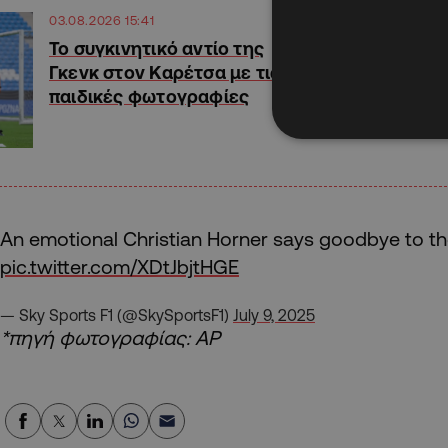
03.08.2026 15:41
Το συγκινητικό αντίο της
Γκενκ στον Καρέτσα με τις
παιδικές φωτογραφίες
An emotional Christian Horner says goodbye to the 
pic.twitter.com/XDtJbjtHGE
— Sky Sports F1 (@SkySportsF1)
July 9, 2025
*πηγή φωτογραφίας: AP