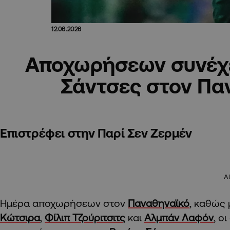
12.06.2026
Αποχωρήσεων συνέχε
Σάντσες στον Πα
Επιστρέφει στην Παρί Σεν Ζερμέν
A
Hμέρα αποχωρήσεων στον
Παναθηναϊκό
, καθώς
Κώτσιρα
,
Φίλιπ Τζούριτσιτς
και
Αλμπάν Λαφόν
, ο