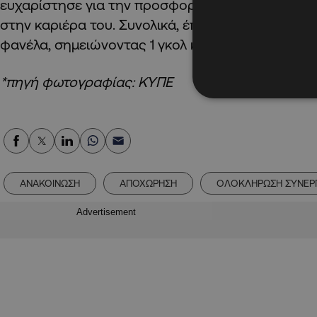
ευχαρίστησε για την προσφορά του και του ευχή
στην καριέρα του. Συνολικά, έπαιξε 24 παιχνίδια 
φανέλα, σημειώνοντας 1 γκολ και 1 ασίστ.
*πηγή φωτογραφίας: ΚΥΠΕ
ΑΝΑΚΟΙΝΩΣΗ
ΑΠΟΧΩΡΗΣΗ
ΟΛΟΚΛΗΡΩΣΗ ΣΥΝΕΡΓ
Advertisement