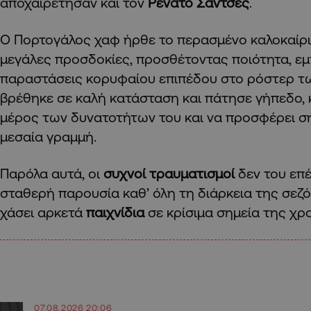
αποχαιρέτησαν και τον
Ρενάτο Σάντσες
.
Ο Πορτογάλος χαφ ήρθε το περασμένο καλοκαίρ
μεγάλες προσδοκίες, προσθέτοντας ποιότητα, εμπ
παραστάσεις κορυφαίου επιπέδου στο ρόστερ τ
βρέθηκε σε καλή κατάσταση και πάτησε γήπεδο, 
μέρος των δυνατοτήτων του και να προσφέρει ση
μεσαία γραμμή.
Παρόλα αυτά, οι
συχνοί τραυματισμοί
δεν του επέ
σταθερή παρουσία καθ’ όλη τη διάρκεια της σεζό
χάσει αρκετά
παιχνίδια
σε κρίσιμα σημεία της χρο
07.08.2026 20:06