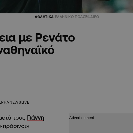
ΑΘΛΗΤΙΚΑ
ΕΛΛΗΝΙΚΟ ΠΟΔΟΣΦΑΙΡΟ
ια με Ρενάτο
ναθηναϊκό
LPHANEWSLIVE
 μετά τους
Γιάννη
ι «πράσινοι»