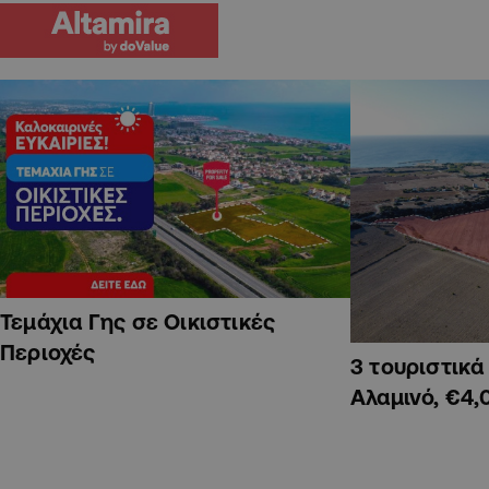
Τεμάχια Γης σε Οικιστικές
Περιοχές
3 τουριστικ
Αλαμινό, €4,