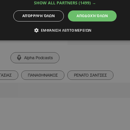
θηκε καλή συνέχεια
SHOW ALL PARTNERS
(1499) →
με την πράσινη
ΑΠΌΡΡΙΨΗ ΌΛΩΝ
ΑΠΟΔΟΧΉ ΌΛΩΝ
ΕΜΦΆΝΙΣΗ ΛΕΠΤΟΜΕΡΕΙΏΝ
Alpha Podcasts
ΑΣΙΑΣ
ΠΑΝΑΘΗΝΑΙΚΟΣ
ΡΕΝΑΤΟ ΣΑΝΤΣΕΣ