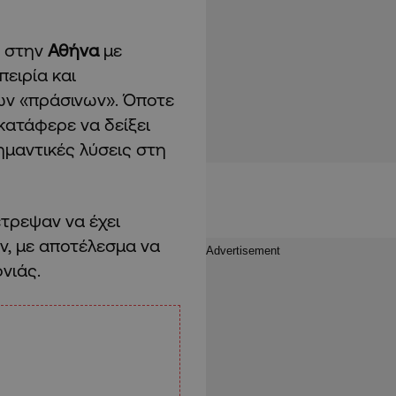
ι στην
Αθήνα
με
ειρία και
ων «πράσινων». Όποτε
κατάφερε να δείξει
μαντικές λύσεις στη
τρεψαν να έχει
ν, με αποτέλεσμα να
νιάς.