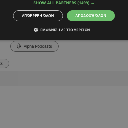
SHOW ALL PARTNERS
(1499) →
ΑΠΌΡΡΙΨΗ ΌΛΩΝ
ΑΠΟΔΟΧΉ ΌΛΩΝ
ΕΜΦΆΝΙΣΗ ΛΕΠΤΟΜΕΡΕΙΏΝ
Alpha Podcasts
ΡΣ