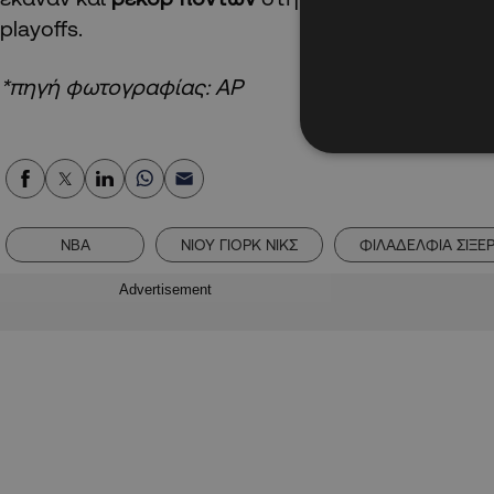
playoffs.
*πηγή φωτογραφίας: AP
NBA
ΝΙΟΥ ΓΙΟΡΚ ΝΙΚΣ
ΦΙΛΑΔΕΛΦΙΑ ΣΙΞΕ
Advertisement