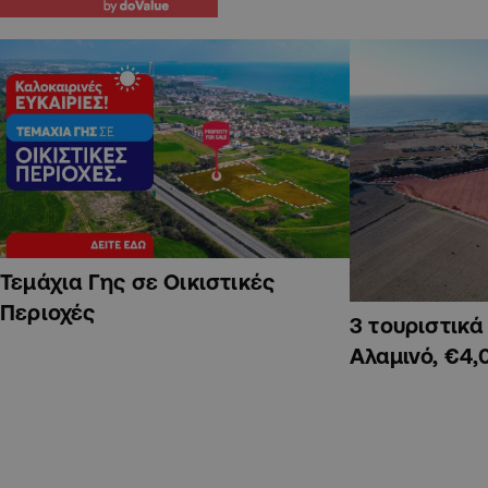
Τεμάχια Γης σε Οικιστικές
Περιοχές
3 τουριστικ
Αλαμινό, €4,