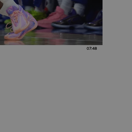
07:48