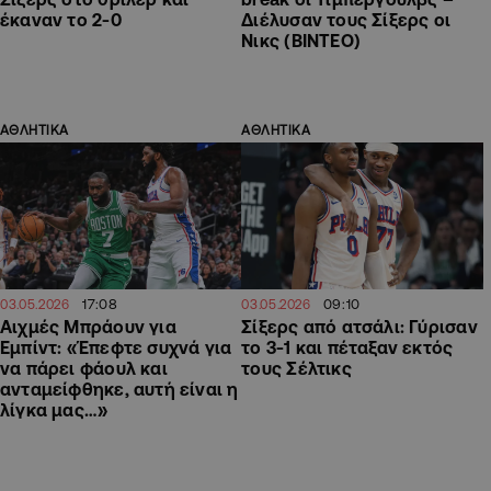
έκαναν το 2-0
Διέλυσαν τους Σίξερς οι
Νικς (ΒΙΝΤΕΟ)
ΑΘΛΗΤΙΚΑ
ΑΘΛΗΤΙΚΑ
17:08
09:10
03.05.2026
03.05.2026
Αιχμές Μπράουν για
Σίξερς από ατσάλι: Γύρισαν
Εμπίντ: «Έπεφτε συχνά για
το 3-1 και πέταξαν εκτός
να πάρει φάουλ και
τους Σέλτικς
ανταμείφθηκε, αυτή είναι η
λίγκα μας…»