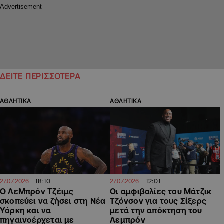
ΔΕΙΤΕ ΠΕΡΙΣΣΟΤΕΡΑ
ΑΘΛΗΤΙΚΑ
ΑΘΛΗΤΙΚΑ
18:10
12:01
27.07.2026
27.07.2026
Ο ΛεΜπρόν Τζέιμς
Οι αμφιβολίες του Μάτζικ
σκοπεύει να ζήσει στη Νέα
Τζόνσον για τους Σίξερς
Υόρκη και να
μετά την απόκτηση του
πηγαινοέρχεται με
Λεμπρόν