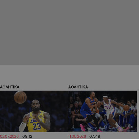
ΑΘΛΗΤΙΚΑ
ΑΘΛΗΤΙΚΑ
08:12
07:48
02.07.2026
11.05.2026