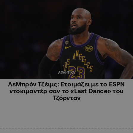
ΑΘΛΗΤΙΚΑ
ΛεΜπρόν Τζέιμς: Ετοιμάζει με το ESPN
ντοκιμαντέρ σαν το «Last Dance» του
Τζόρνταν