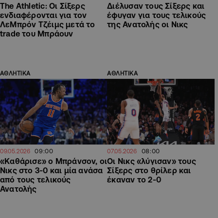
The Athletic: Οι Σίξερς
Διέλυσαν τους Σίξερς και
ενδιαφέρονται για τον
έφυγαν για τους τελικούς
ΛεΜπρόν Τζέιμς μετά το
της Ανατολής οι Νικς
trade του Μπράουν
ΑΘΛΗΤΙΚΑ
ΑΘΛΗΤΙΚΑ
09:00
08:00
09.05.2026
07.05.2026
«Καθάρισε» ο Μπράνσον, οι
Οι Νικς «λύγισαν» τους
Νικς στο 3-0 και μία ανάσα
Σίξερς στο θρίλερ και
από τους τελικούς
έκαναν το 2-0
Ανατολής