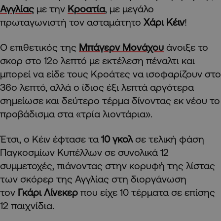
Αγγλίας
με την
Κροατία
, με μεγάλο
πρωταγωνιστή τον ασταμάτητο
Χάρι Κέιν
!
Ο επιθετικός της
Μπάγερν Μονάχου
άνοιξε το
σκορ στο 12ο λεπτό με εκτέλεση πέναλτι και
μπορεί να είδε τους Κροάτες να ισοφαρίζουν στο
36ο λεπτό, αλλά ο ίδιος έξι λεπτά αργότερα
σημείωσε και δεύτερο τέρμα δίνοντας εκ νέου το
προβάδισμα στα «τρία λιοντάρια».
Έτσι, ο Κέιν έφτασε τα
10 γκολ
σε τελική φάση
Παγκοσμίων Κυπέλλων σε συνολικά 12
συμμετοχές, πιάνοντας στην κορυφή της λίστας
των σκόρερ της Αγγλίας στη διοργάνωση
τον
Γκάρι Λίνεκερ
που είχε 10 τέρματα σε επίσης
12 παιχνίδια.