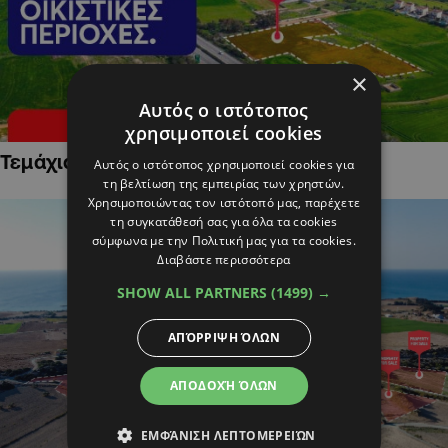
×
Αυτός ο ιστότοπος
χρησιμοποιεί cookies
Τεμάχια Γης σε Οικιστικές Περιοχές
Αυτός ο ιστότοπος χρησιμοποιεί cookies για
τη βελτίωση της εμπειρίας των χρηστών.
Χρησιμοποιώντας τον ιστότοπό μας, παρέχετε
τη συγκατάθεσή σας για όλα τα cookies
σύμφωνα με την Πολιτική μας για τα cookies.
Διαβάστε περισσότερα
SHOW ALL PARTNERS
(1499) →
ΑΠΌΡΡΙΨΗ ΌΛΩΝ
ΑΠΟΔΟΧΉ ΌΛΩΝ
ΕΜΦΆΝΙΣΗ ΛΕΠΤΟΜΕΡΕΙΏΝ