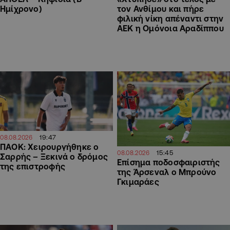
Ημίχρονο)
τον Ανθίμου και πήρε
φιλική νίκη απέναντι στην
ΑΕΚ η Ομόνοια Αραδίππου
19:47
08.08.2026
ΠΑΟΚ: Χειρουργήθηκε ο
15:45
08.08.2026
Σαρρής – Ξεκινά ο δρόμος
Επίσημα ποδοσφαιριστής
της επιστροφής
της Άρσεναλ ο Μπρούνο
Γκιμαράες