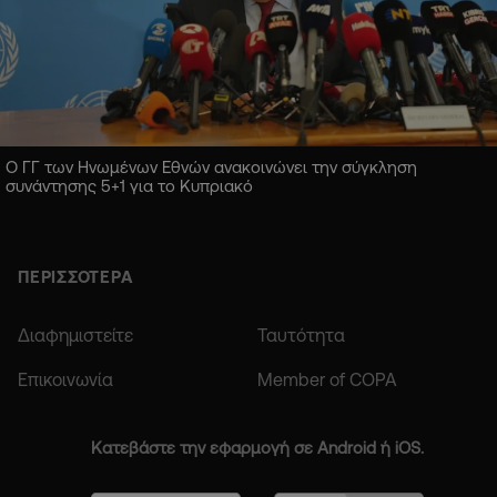
Ο ΓΓ των Ηνωμένων Εθνών ανακοινώνει την σύγκληση
συνάντησης 5+1 για το Κυπριακό
ΠΕΡΙΣΣΟΤΕΡΑ
Διαφημιστείτε
Ταυτότητα
Επικοινωνία
Member of COPA
Κατεβάστε την εφαρμογή σε Android ή iOS.