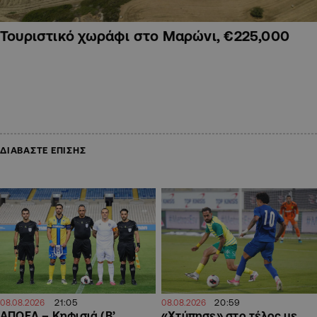
Τουριστικό χωράφι στο Μαρώνι, €225,000
ΔΙΑΒΑΣΤΕ ΕΠΙΣΗΣ
21:05
20:59
08.08.2026
08.08.2026
ΑΠΟΕΛ – Κηφισιά (Β’
«Χτύπησε» στο τέλος με