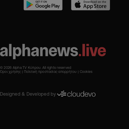
© 2026 Alpha TV Κύπρου. All rights reserved
Όροι χρήσης
Πολιτική προστασίας απορρήτου
Cookies
Designed & Developed by