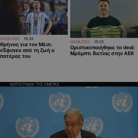
15:33
08.08.2026
15:23
08.08.2026
Θρήνος για τον Μέσι:
Οριστικοποιήθηκε το deal:
«Έφυγε» από τη ζωή ο
Μράμπτι διετίας στην ΑΕΚ
πατέρας του
ΦΩΤΟΓΡΑΦΙΑ ΤΗΣ ΗΜΕΡΑΣ