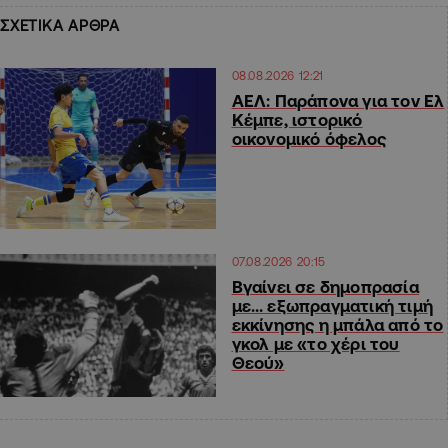
ΣΧΕΤΙΚΑ ΑΡΘΡΑ
08.08.2026 12:21
ΑΕΛ: Παράπονα για τον Ελ
Κέμπε, ιστορικό
οικονομικό όφελος
07.08.2026 20:15
Βγαίνει σε δημοπρασία
με… εξωπραγματική τιμή
εκκίνησης η μπάλα από το
γκολ με «το χέρι του
Θεού»