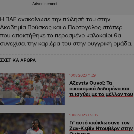
Advertisement
Η ΠΑΕ ανακοίνωσε την πώλησή του στην
Ακαδημία Πούσκας και ο Πορτογάλος στόπερ
που αποκτήθηκε το περασμένο καλοκαίρι θα
συνεχίσει την καριέρα του στην ουγγρική ομάδα.
ΣΧΕΤΙΚΑ ΑΡΘΡΑ
10.08.2026 11:29
Αζεντίν Ουναΐ: Τα
οικονομικά δεδομένα και
τι ισχύει με το μέλλον του
10.08.2026 09:05
Γι’ αυτό «κύκλωσαν» τον
Ζαν-Κεβίν Ντουβέρν στην
Ομόνοια