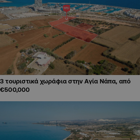
3 τουριστικά χωράφια στην Αγία Νάπα, από
€500,000