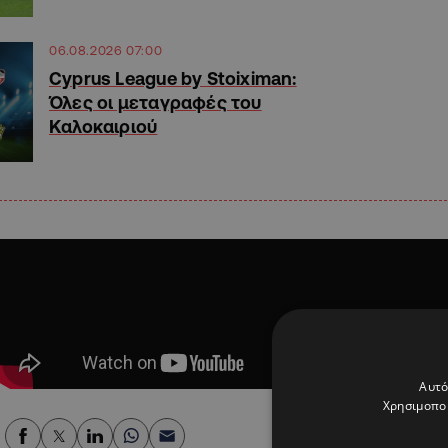
06.08.2026 07:00
Cyprus League by Stoiximan:
Όλες οι μεταγραφές του
Καλοκαιριού
Αυτό
Χρησιμοποι