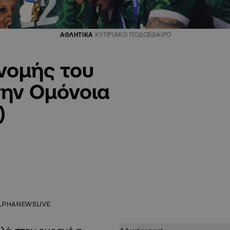
ΑΘΛΗΤΙΚΑ
ΚΥΠΡΙΑΚΟ ΠΟΔΟΣΦΑΙΡΟ
νομής του
ην Ομόνοια
)
LPHANEWSLIVE