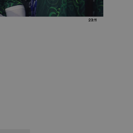
23:11