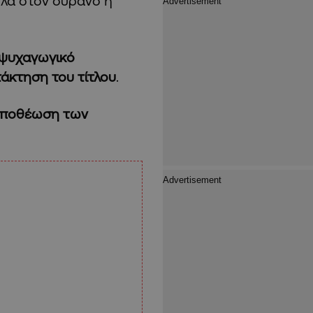
ηλά στον ουρανό η
ψυχαγωγικό
άκτηση του τίτλου
.
 αποθέωση των