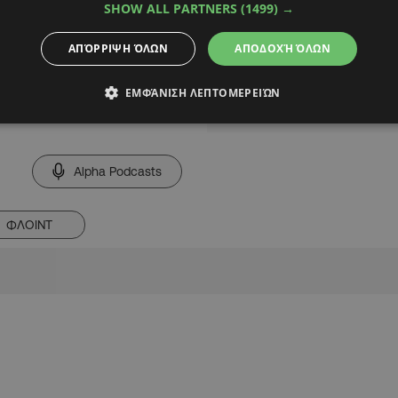
SHOW ALL PARTNERS
(1499) →
ΑΠΌΡΡΙΨΗ ΌΛΩΝ
ΑΠΟΔΟΧΉ ΌΛΩΝ
ΕΜΦΆΝΙΣΗ ΛΕΠΤΟΜΕΡΕΙΏΝ
Alpha Podcasts
ΦΛΟΙΝΤ