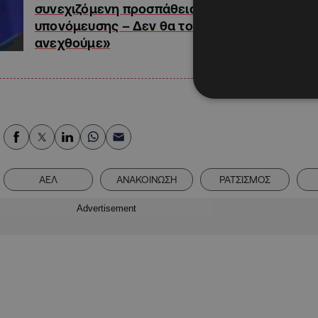
συνεχιζόμενη προσπάθεια
υπονόμευσης – Δεν θα το
ανεχθούμε»
ΑΕΛ
ΑΝΑΚΟΙΝΩΣΗ
ΡΑΤΣΙΣΜΟΣ
Advertisement