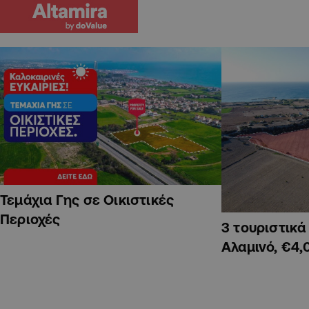
Τεμάχια Γης σε Οικιστικές
Περιοχές
3 τουριστικ
Αλαμινό, €4,