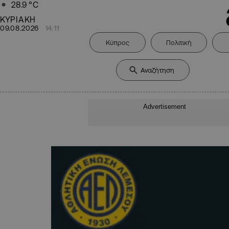
28.9
°C
ΚΥΡΙΑΚΗ
09.08.2026
14:11
Κύπρος
Πολιτική
Advertisement