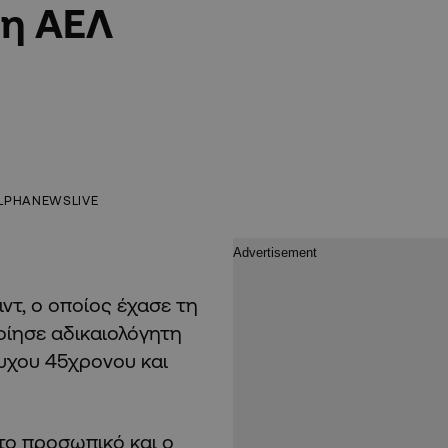
 η ΑΕΛ
LPHANEWSLIVE
ιντ, ο οποίος έχασε τη
οίησε αδικαιολόγητη
τυχου 45χρονου και
το προσωπικό και ο