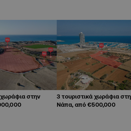
ά χωράφια στην
3 τουριστικά χωράφια στη
000,000
Νάπα, από €500,000