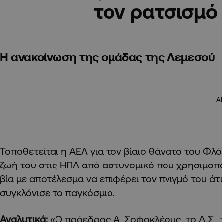
τον ρατσισμό
Η ανακοίνωση της ομάδας της Λεμεσού
A
Τοποθετείται η ΑΕΛ για τον βίαιο θάνατο του Φλό
ζωή του στις ΗΠΑ από αστυνομικό που χρησιμοπ
βία με αποτέλεσμα να επιφέρει τον πνιγμό του ά
συγκλόνισε το παγκόσμιο.
Αναλυτικά:
«Ο πρόεδρος Α. Σοφοκλέους, το Δ.Σ., 