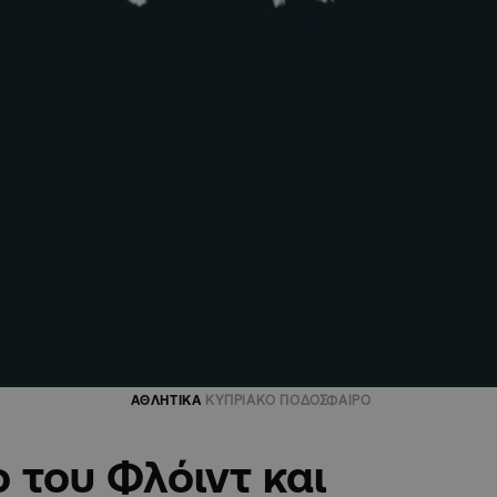
ΑΘΛΗΤΙΚΑ
ΚΥΠΡΙΑΚΟ ΠΟΔΟΣΦΑΙΡΟ
 του Φλόιντ και