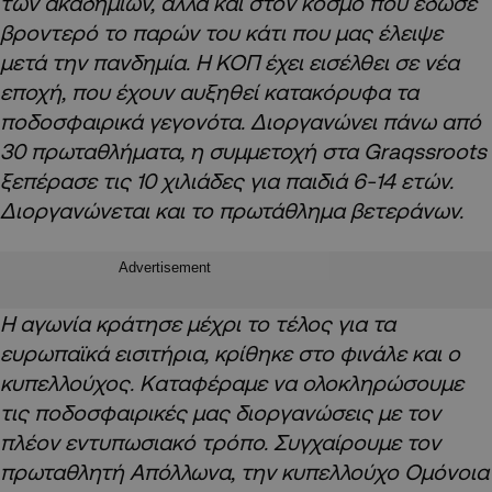
των ακαδημιών, αλλά και στον κόσμο που έδωσε
βροντερό το παρών του κάτι που μας έλειψε
μετά την πανδημία. Η ΚΟΠ έχει εισέλθει σε νέα
εποχή, που έχουν αυξηθεί κατακόρυφα τα
ποδοσφαιρικά γεγονότα. Διοργανώνει πάνω από
30 πρωταθλήματα, η συμμετοχή στα Graqssroots
ξεπέρασε τις 10 χιλιάδες για παιδιά 6-14 ετών.
Διοργανώνεται και το πρωτάθλημα βετεράνων.
Advertisement
Η αγωνία κράτησε μέχρι το τέλος για τα
ευρωπαϊκά εισιτήρια, κρίθηκε στο φινάλε και ο
κυπελλούχος. Καταφέραμε να ολοκληρώσουμε
τις ποδοσφαιρικές μας διοργανώσεις με τον
πλέον εντυπωσιακό τρόπο. Συγχαίρουμε τον
πρωταθλητή Απόλλωνα, την κυπελλούχο Ομόνοια