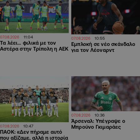
11:04
07.08.2026
10:55
07.08.2026
Τα λέει… φιλικά με τον
Εμπλοκή σε νέο σκάνδαλο
Αστέρα στην Τρίπολη η ΑΕΚ
για τον Λέοναρντ
10:36
07.08.2026
Άρσεναλ: Υπέγραψε ο
10:47
07.08.2026
Μπρούνο Γκιμαράες
ΠΑΟΚ: «Δεν πήραμε αυτό
που αξίζαμε, αλλά η ιστορία