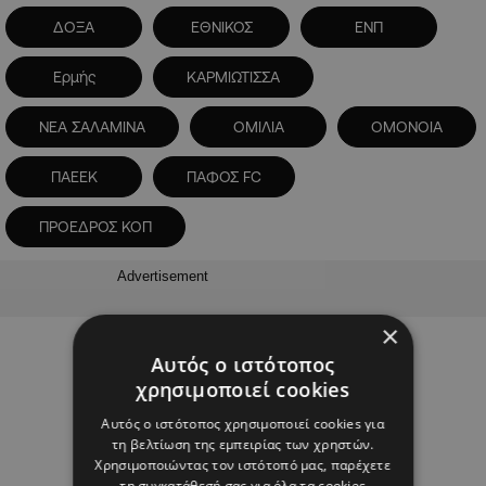
ΔΟΞΑ
ΕΘΝΙΚΟΣ
ΕΝΠ
Ερμής
ΚΑΡΜΙΩΤΙΣΣΑ
ΝΕΑ ΣΑΛΑΜΙΝΑ
ΟΜΙΛΙΑ
ΟΜΟΝΟΙΑ
ΠΑΕΕΚ
ΠΑΦΟΣ FC
ΠΡΟΕΔΡΟΣ ΚΟΠ
Advertisement
×
Αυτός ο ιστότοπος
χρησιμοποιεί cookies
Αυτός ο ιστότοπος χρησιμοποιεί cookies για
τη βελτίωση της εμπειρίας των χρηστών.
Χρησιμοποιώντας τον ιστότοπό μας, παρέχετε
τη συγκατάθεσή σας για όλα τα cookies