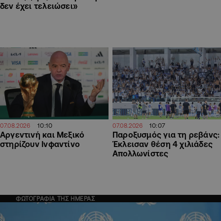
δεν έχει τελειώσει»
10:07
10:10
07.08.2026
07.08.2026
Παροξυσμός για τη ρεβάνς:
Αργεντινή και Μεξικό
Έκλεισαν θέση 4 χιλιάδες
στηρίζουν Ινφαντίνο
Απολλωνίστες
ΦΩΤΟΓΡΑΦΙΑ ΤΗΣ ΗΜΕΡΑΣ