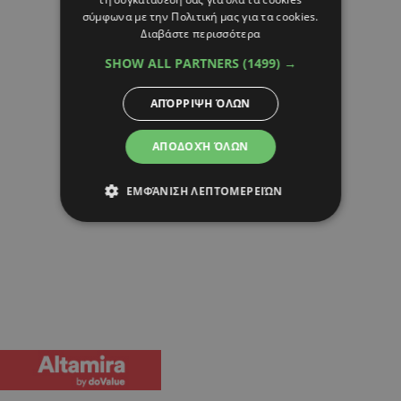
σύμφωνα με την Πολιτική μας για τα cookies.
Διαβάστε περισσότερα
SHOW ALL PARTNERS
(1499) →
ΑΠΌΡΡΙΨΗ ΌΛΩΝ
ΑΠΟΔΟΧΉ ΌΛΩΝ
ΕΜΦΆΝΙΣΗ ΛΕΠΤΟΜΕΡΕΙΏΝ