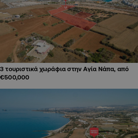
3 τουριστικά χωράφια στην Αγία Νάπα, από
€500,000