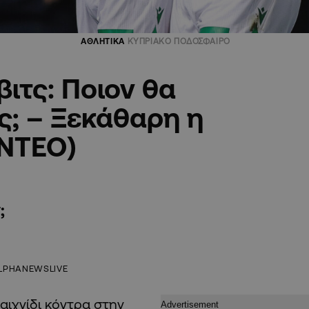
ΑΘΛΗΤΙΚΑ
ΚΥΠΡΙΑΚΟ ΠΟΔΟΣΦΑΙΡΟ
ιτς: Ποιον θα
ς; – Ξεκάθαρη η
ΙΝΤΕΟ)
;
LPHANEWSLIVE
παιχνίδι κόντρα στην