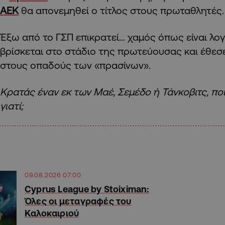
ΑΕΚ
θα απονεμηθεί ο τίτλος στους πρωταθλητές.
Έξω από το ΓΣΠ επικρατεί… χαμός όπως είναι λογ
βρίσκεται στο στάδιο της πρωτεύουσας και έθεσ
στους οπαδούς των «πρασίνων».
Κρατάς έναν εκ των Μαέ, Σεμέδο ή Τάνκοβιτς, ποι
γιατί;
09.08.2026 07:00
Cyprus League by Stoiximan:
Όλες οι μεταγραφές του
Καλοκαιριού