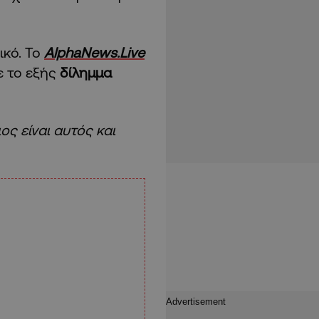
ικό. Το
AlphaNews.Live
ε το εξής
δίλημμα
ος είναι αυτός και