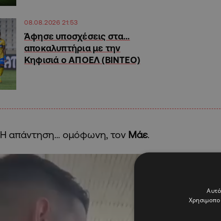
08.08.2026 21:53
Άφησε υποσχέσεις στα…
αποκαλυπτήρια με την
Κηφισιά ο ΑΠΟΕΛ (ΒΙΝΤΕΟ)
Η απάντηση… ομόφωνη, τον
Μάε
.
Αυτό
Χρησιμοποι