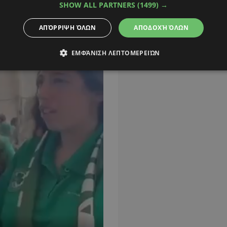
SHOW ALL PARTNERS
(1499) →
ΑΠΌΡΡΙΨΗ ΌΛΩΝ
ΑΠΟΔΟΧΉ ΌΛΩΝ
ΕΜΦΆΝΙΣΗ ΛΕΠΤΟΜΕΡΕΙΏΝ