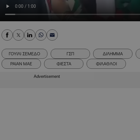
ΓΟΥΙΛΙ ΣΕΜΕΔΟ
ΓΣΠ
ΔΙΛΗΜΜΑ
ΡΑΙΑΝ ΜΑΕ
ΦΙΕΣΤΑ
ΦΙΛΑΘΛΟΙ
Advertisement