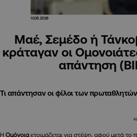
10.05.2026
Μαέ, Σεμέδο ή Τάνκοβ
κράταγαν οι Ομονοιάτε
απάντηση (Β
Τι απάντησαν οι φίλοι των πρωταθλητών
A
Η
Ομόνοια
ετοιμάζεται για στέψη, αφού μετά το 