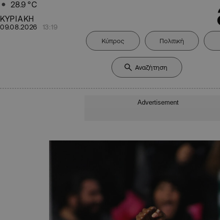
28.9
°C
ΚΥΡΙΑΚΗ
09.08.2026
13:19
Κύπρος
Πολιτική
Advertisement