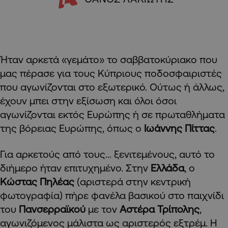
Ήταν αρκετά «γεμάτο» το σαββατοκύριακο που
μας πέρασε για τους Κύπριους ποδοσφαιριστές
που αγωνίζονται στο εξωτερικό. Ούτως ή άλλως,
έχουν μπει στην εξίσωση και όλοι όσοι
αγωνίζονται εκτός Ευρώπης ή σε πρωταθλήματα
της βόρειας Ευρώπης, όπως ο
Ιωάννης Πίττας
.
Για αρκετούς από τους… ξενιτεμένους, αυτό το
διήμερο ήταν επιτυχημένο. Στην
Ελλάδα
, ο
Κώστας Πηλέας
(αριστερά στην κεντρική
φωτογραφία) πήρε φανέλα βασικού στο παιχνίδι
του
Πανσερραϊκού
με τον
Αστέρα Τρίπολης
,
αγωνιζόμενος μάλιστα ως αριστερός εξτρέμ. Η