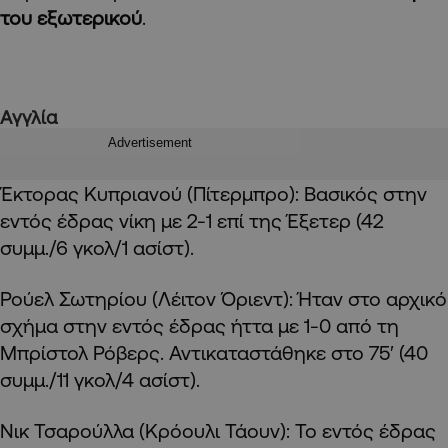
του εξωτερικού
.
A
γγλία
Advertisement
Έκτορας Κυπριανού (Πίτερμπρο): Βασικός στην
εντός έδρας νίκη με 2-1 επί της Έξετερ (42
συμμ./6 γκολ/1 ασίστ).
Ρούελ Σωτηρίου (Λέιτον Όριεντ): Ήταν στο αρχικό
σχήμα στην εντός έδρας ήττα με 1-0 από τη
Μπρίστολ Ρόβερς. Αντικαταστάθηκε στο 75′ (40
συμμ./11 γκολ/4 ασίστ).
Νικ Τσαρούλλα (Κρόουλι Τάουν): Το εντός έδρας