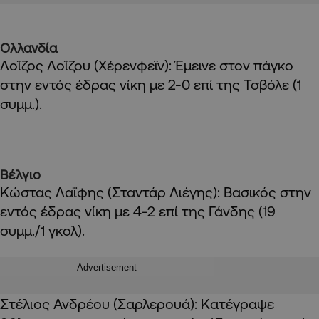
Ολλανδία
Λοΐζος Λοΐζου (Χέρενφεϊν): Έμεινε στον πάγκο
στην εντός έδρας νίκη με 2-0 επί της Τσβόλε (1
συμμ.).
Βέλγιο
Κώστας Λαΐφης (Σταντάρ Λιέγης): Βασικός στην
εντός έδρας νίκη με 4-2 επί της Γάνδης (19
συμμ./1 γκολ).
Advertisement
Στέλιος Ανδρέου (Σαρλερουά): Κατέγραψε