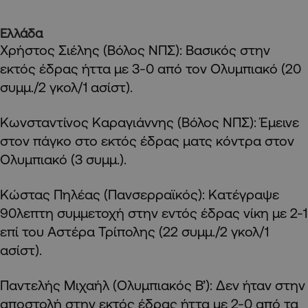
Ελλάδα
Χρήστος Σιέλης (Βόλος ΝΠΣ): Βασικός στην
εκτός έδρας ήττα με 3-0 από τον Ολυμπιακό (20
συμμ./2 γκολ/1 ασίστ).
Κωνσταντίνος Καραγιάννης (Βόλος ΝΠΣ): Έμεινε
στον πάγκο στο εκτός έδρας ματς κόντρα στον
Ολυμπιακό (3 συμμ.).
Κώστας Πηλέας (Πανσερραϊκός): Κατέγραψε
90λεπτη συμμετοχή στην εντός έδρας νίκη με 2-1
επί του Αστέρα Τρίπολης (22 συμμ./2 γκολ/1
ασίστ).
Παντελής Μιχαήλ (Ολυμπιακός Β’): Δεν ήταν στην
αποστολή στην εκτός έδρας ήττα με 2-0 από τα