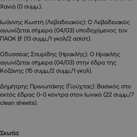
Χανιά (0 συμμ.).
Ιωάννης Κωστή (Λεβαδειακός): Ο Λεβαδειακός
αγωνίζεται σήμερα (04/03) υποδεχόμενος τον
ΠΑΟΚ Β’ (13 συμμ./1 γκολ/2 ασίστ).
Οδυσσέας Σπυρίδης (Ηρακλής): Ο Ηρακλής
αγωνίζεται σήμερα (04/03) στην έδρα της
Κοζάνης (15 συμμ./2 συμμ./1 γκολ).
Δημήτρης Πρινιωτάκης (Γιούχτας): Βασικός στο
εκτός έδρας 0-0 κόντρα στον Ιωνικό (22 συμμ./7
clean sheets).
Σκωτία