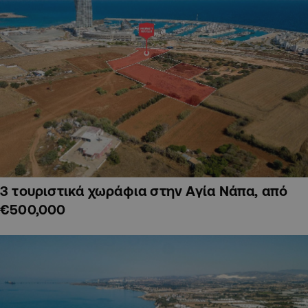
3 τουριστικά χωράφια στην Αγία Νάπα, από
€500,000