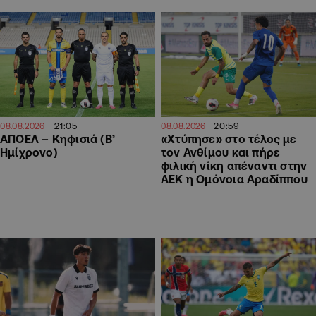
21:05
20:59
08.08.2026
08.08.2026
ΑΠΟΕΛ – Κηφισιά (Β’
«Χτύπησε» στο τέλος με
Ημίχρονο)
τον Ανθίμου και πήρε
φιλική νίκη απέναντι στην
ΑΕΚ η Ομόνοια Αραδίππου