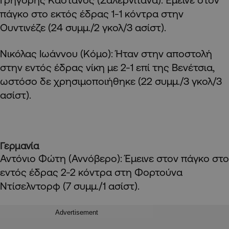
πάγκο στο εκτός έδρας 1-1 κόντρα στην
Ουντινέζε (24 συμμ./2 γκολ/3 ασίστ).
Νικόλας Ιωάννου (Κόμο): Ήταν στην αποστολή
στην εντός έδρας νίκη με 2-1 επί της Βενέτσια,
ωστόσο δε χρησιμοποιήθηκε (22 συμμ./3 γκολ/3
ασίστ).
Γερμανία
Αντόνιο Φώτη (Αννόβερο): Έμεινε στον πάγκο στο
εντός έδρας 2-2 κόντρα στη Φορτούνα
Ντίσελντορφ (7 συμμ./1 ασίστ).
Advertisement