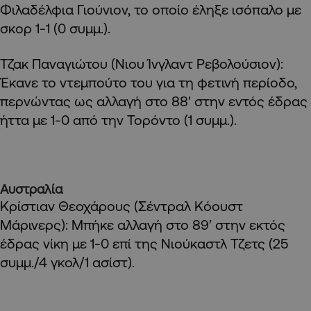
Φιλαδέλφια Γιούνιον, το οποίο έληξε ισόπαλο με
σκορ 1-1 (0 συμμ.).
Τζακ Παναγιώτου (Νιου Ίνγλαντ Ρεβολούσιον):
Έκανε το ντεμπούτο του για τη φετινή περίοδο,
περνώντας ως αλλαγή στο 88′ στην εντός έδρας
ήττα με 1-0 από την Τορόντο (1 συμμ.).
Αυστραλία
Κρίστιαν Θεοχάρους (Σέντραλ Κόουστ
Μάρινερς): Μπήκε αλλαγή στο 89′ στην εκτός
έδρας νίκη με 1-0 επί της Νιούκαστλ Τζετς (25
συμμ./4 γκολ/1 ασίστ).