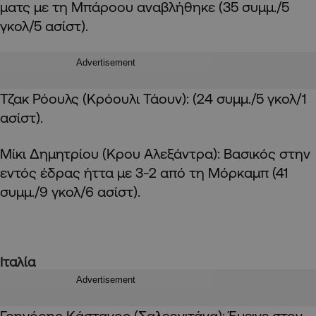
ματς με τη Μπάροου αναβλήθηκε (35 συμμ./5
γκολ/5 ασίστ).
Advertisement
Τζακ Ρόουλς (Κρόουλι Τάουν): (24 συμμ./5 γκολ/1
ασίστ).
Μίκι Δημητρίου (Κρου Αλεξάντρα): Βασικός στην
εντός έδρας ήττα με 3-2 από τη Μόρκαμπ (41
συμμ./9 γκολ/6 ασίστ).
Ιταλία
Advertisement
Γρηγόρης Κάστανος (Σαλερνιτάνα): Έμεινε στον