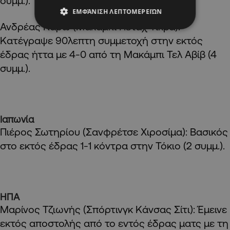
συμμ.).
ΕΜΦΆΝΙΣΗ ΛΕΠΤΟΜΕΡΕΙΏΝ
Ανδρέας Καρώ (Μακάμπι Πέταχ Τίκβα):
Κατέγραψε 90λεπτη συμμετοχή στην εκτός
έδρας ήττα με 4-0 από τη Μακάμπι Τελ Αβίβ (4
συμμ.).
Ιαπωνία
Πιέρος Σωτηρίου (Σανφρέτσε Χιροσίμα): Βασικός
στο εκτός έδρας 1-1 κόντρα στην Τόκιο (2 συμμ.).
ΗΠΑ
Μαρίνος Τζιωνής (Σπόρτινγκ Κάνσας Σίτι): Έμεινε
εκτός αποστολής από το εντός έδρας ματς με τη