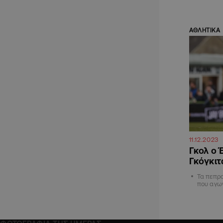
ΑΘΛΗΤΙΚΑ
11.12.2023
Γκολ ο 
Γκόγκιτ
Τα πεπρ
που αγων