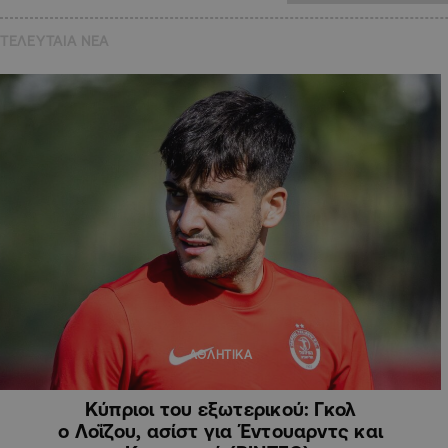
ΤΕΛΕΥΤΑΙΑ NEA
ΑΘΛΗΤΙΚΑ
Κύπριοι του εξωτερικού: Γκολ
ο Λοΐζου, ασίστ για Έντουαρντς και