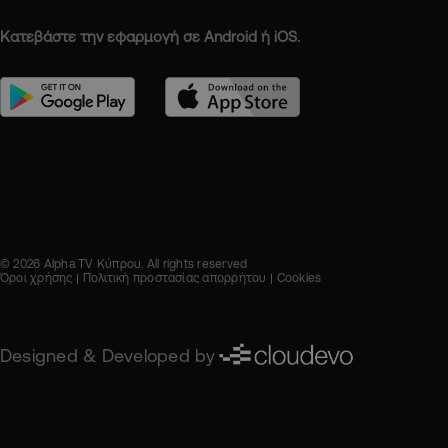
Κατεβάστε την εφαρμογή σε Android ή iOS.
© 2026 Alpha TV Κύπρου. All rights reserved
Όροι χρήσης
Πολιτική προστασίας απορρήτου
Cookies
Designed & Developed by