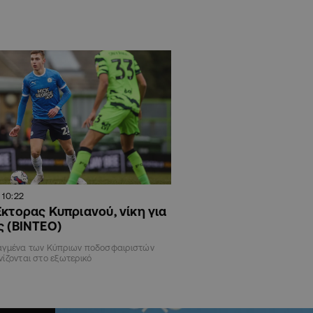
10:22
Έκτορας Κυπριανού, νίκη για
ς (ΒΙΝΤΕΟ)
αγμένα των Κύπριων ποδοσφαιριστών
ίζονται στο εξωτερικό