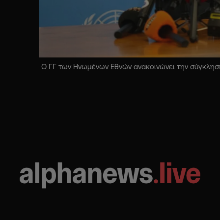
Ο ΓΓ των Ηνωμένων Εθνών ανακοινώνει την σύγκληση