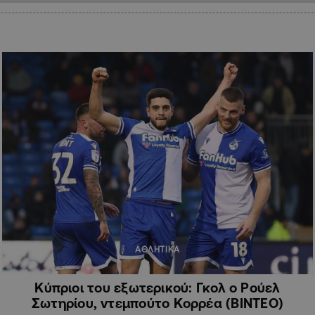
ΑΘΛΗΤΙΚΑ
Κύπριοι του εξωτερικού: Γκολ ο Ρούελ
Σωτηρίου, ντεμπούτο Κορρέα (ΒΙΝΤΕΟ)