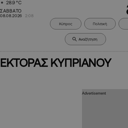
28.9
°C
ΣΑΒΒΑΤΟ
08.08.2026
2:08
Κύπρος
Πολιτική
ΕΚΤΟΡΑΣ ΚΥΠΡΙΑΝΟΥ