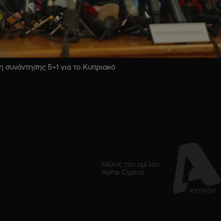
 συνάντησης 5+1 για το Κυπριακό
Μέλος του ομίλου
Alpha Cyprus