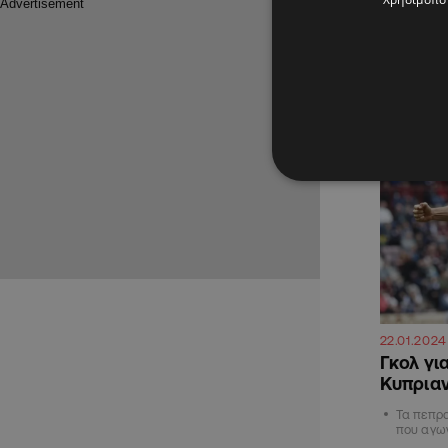
Τα πεπρ
που αγων
ΑΘΛΗΤΙΚΑ
22.01.2024
Γκολ για
Κυπριαν
Τα πεπρ
που αγων