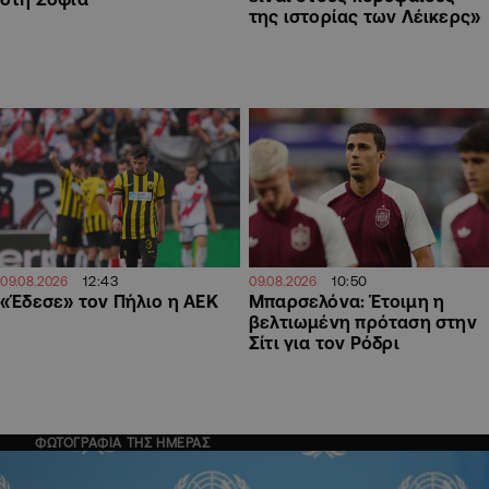
της ιστορίας των Λέικερς»
12:43
10:50
09.08.2026
09.08.2026
«Έδεσε» τον Πήλιο η ΑΕΚ
Μπαρσελόνα: Έτοιμη η
βελτιωμένη πρόταση στην
Σίτι για τον Ρόδρι
ΦΩΤΟΓΡΑΦΙΑ ΤΗΣ ΗΜΕΡΑΣ