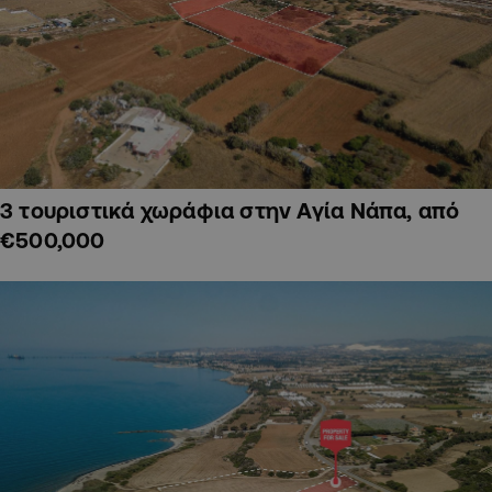
3 τουριστικά χωράφια στην Αγία Νάπα, από
€500,000