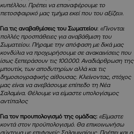
κυπέλλου. Πρέπει να επαναφέρουμε το
πετοσφαιρικό μας τμήμα εκεί που του αξίζει».
Για τις αναβαθμίσεις του Σωματείου
:
«Γίνονται
πολλές προσπάθειες για αναβάθμιση του
Σωματείου. Πήραμε την απόφαση με δικά μας
κονδύλια να προχωρήσουμε σε ανακαινίσεις που
ίσως ξεπεράσουν τις 100.000. Αναδιάρθρωση της
μπουτίκ, των αποδυτηρίων αλλά και τις
δημοσιογραφικής αίθουσας. Κλείνοντας, στόχος
μας είναι να ανεβάσουμε επίπεδο τη Νέα
Σαλαμίνα. Θέλουμε να είμαστε υπολογίσιμος
αντίπαλος
Για τον προυπολογισμό της ομάδας:
«Είμαστε
κοντά στον προϋπολογισμό. Θα επικοινωνήσω
σύντομα με επιφανείς Σαλαμιναίους. Πρέπει και ο