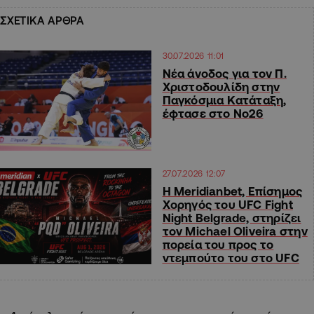
ΣΧΕΤΙΚΑ ΑΡΘΡΑ
30.07.2026 11:01
Νέα άνοδος για τον Π.
Χριστοδουλίδη στην
Παγκόσμια Κατάταξη,
έφτασε στο Νο26
27.07.2026 12:07
Η Meridianbet, Επίσημος
Χορηγός του UFC Fight
Night Belgrade, στηρίζει
τον Michael Oliveira στην
πορεία του προς το
ντεμπούτο του στο UFC