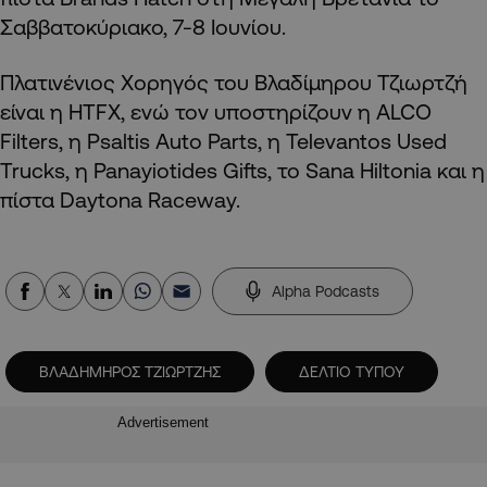
Σαββατοκύριακο, 7-8 Ιουνίου.
Πλατινένιος Χορηγός του Βλαδίμηρου Τζιωρτζή
είναι η HTFX, ενώ τον υποστηρίζουν η ALCO
Filters, η Psaltis Auto Parts, η Televantos Used
Trucks, η Panayiotides Gifts, το Sana Hiltonia και η
πίστα Daytona Raceway.
Alpha Podcasts
ΒΛΑΔΗΜΗΡΟΣ ΤΖΙΩΡΤΖΗΣ
ΔΕΛΤΙΟ ΤΥΠΟΥ
Advertisement