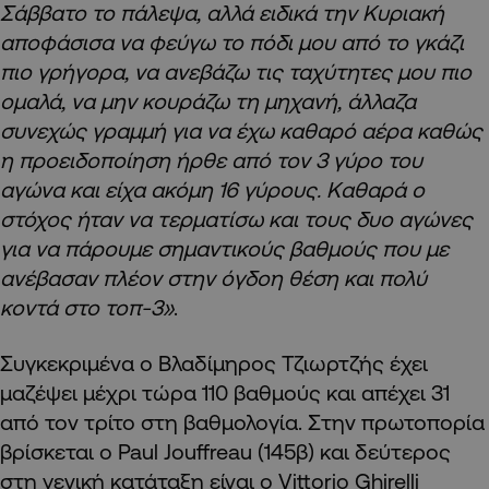
Σάββατο το πάλεψα, αλλά ειδικά την Κυριακή
αποφάσισα να φεύγω το πόδι μου από το γκάζι
πιο γρήγορα, να ανεβάζω τις ταχύτητες μου πιο
ομαλά, να μην κουράζω τη μηχανή, άλλαζα
συνεχώς γραμμή για να έχω καθαρό αέρα καθώς
η προειδοποίηση ήρθε από τον 3 γύρο του
αγώνα και είχα ακόμη 16 γύρους. Καθαρά ο
στόχος ήταν να τερματίσω και τους δυο αγώνες
για να πάρουμε σημαντικούς βαθμούς που με
ανέβασαν πλέον στην όγδοη θέση και πολύ
κοντά στο τοπ-3»
.
Συγκεκριμένα ο Βλαδίμηρος Τζιωρτζής έχει
μαζέψει μέχρι τώρα 110 βαθμούς και απέχει 31
από τον τρίτο στη βαθμολογία. Στην πρωτοπορία
βρίσκεται ο Paul Jouffreau (145β) και δεύτερος
στη γενική κατάταξη είναι ο Vittorio Ghirelli