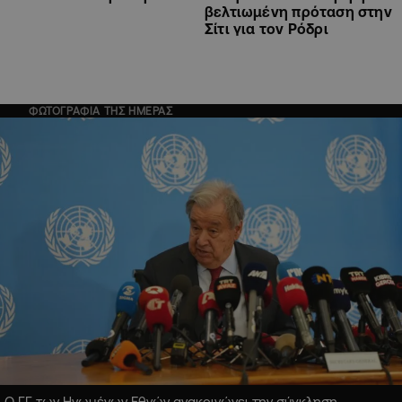
βελτιωμένη πρόταση στην
Σίτι για τον Ρόδρι
ΦΩΤΟΓΡΑΦΙΑ ΤΗΣ ΗΜΕΡΑΣ
Ο ΓΓ των Ηνωμένων Εθνών ανακοινώνει την σύγκληση