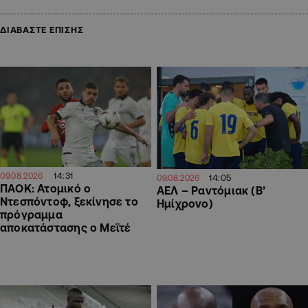
ΔΙΑΒΑΣΤΕ ΕΠΙΣΗΣ
14:31
09.08.2026
14:05
09.08.2026
ΠΑΟΚ: Ατομικό ο
ΑΕΛ – Ραντόμιακ (Β’
Ντεσπόντοφ, ξεκίνησε το
Ημίχρονο)
πρόγραμμα
αποκατάστασης ο Μεϊτέ