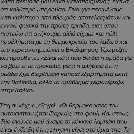
«Από πλευράς μου είμαι ικανοποιημένος, έκανα
ότι καλύτερο μπορούσα. Σίγουρα περιμέναμε
κάτι καλύτερο από πλευράς αποτελεσμάτων και
εννοώ φυσικά την πρώτη τριάδα, εκεί όπου
πιστεύω ότι ανήκουμε, αλλά είχαμε και πάλι
προβλήματα με τη θερμοκρασία του λαδιού και
του νερού»
σημειώνει ο Βλαδίμηρος Τζιωρτζής
και προσθέτει:
«Είναι κάτι που θα δει η ομάδα για
να βρει τι το προκαλεί, γιατί η αλήθεια ότι η
ομάδα έχει διορθώσει κάποια εξαρτήματα μετά
την Βαλένθια, αλλά το πρόβλημα χειροτέρεψε
στην Ιταλία»
.
Στη συνέχεια, εξηγεί:
«Οι θερμοκρασίες του
αυτοκινήτου ήταν διαρκώς στο φουλ. Και στους
δύο αγώνες μού άναψε το κόκκινο λαμπάκι που
είναι ένδειξη ότι η μηχανή είναι στα όρια της. Το