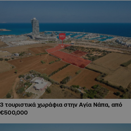
3 τουριστικά χωράφια στην Αγία Νάπα, από
€500,000