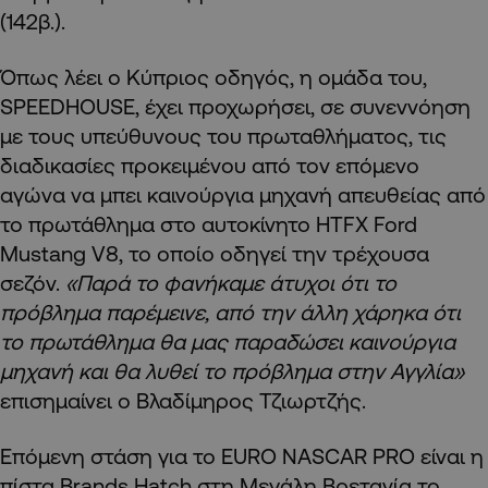
(142β.).
Όπως λέει ο Κύπριος οδηγός, η ομάδα του,
SPEEDHOUSE, έχει προχωρήσει, σε συνεννόηση
με τους υπεύθυνους του πρωταθλήματος, τις
διαδικασίες προκειμένου από τον επόμενο
αγώνα να μπει καινούργια μηχανή απευθείας από
το πρωτάθλημα στο αυτοκίνητο HTFX Ford
Mustang V8, το οποίο οδηγεί την τρέχουσα
σεζόν.
«Παρά το φανήκαμε άτυχοι ότι το
πρόβλημα παρέμεινε, από την άλλη χάρηκα ότι
το πρωτάθλημα θα μας παραδώσει καινούργια
μηχανή και θα λυθεί το πρόβλημα στην Αγγλία»
επισημαίνει ο Βλαδίμηρος Τζιωρτζής.
Επόμενη στάση για το ΕURO NASCAR PRO είναι η
πίστα Brands Hatch στη Μεγάλη Βρετανία το