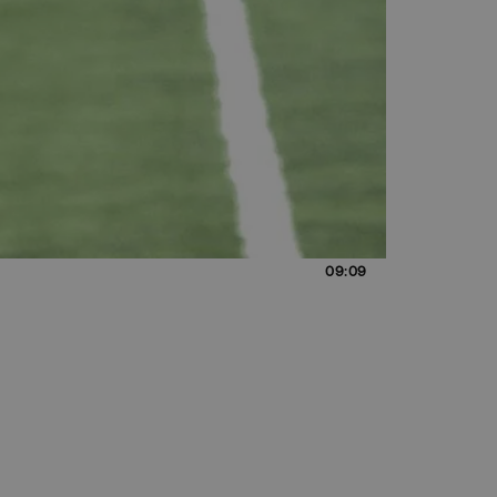
09:09