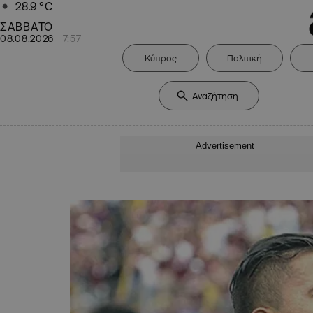
28.9
°C
ΣΑΒΒΑΤΟ
08.08.2026
7:57
Κύπρος
Πολιτική
Advertisement