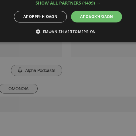
SHOW ALL PARTNERS
(1499) →
ΑΠΌΡΡΙΨΗ ΌΛΩΝ
ΑΠΟΔΟΧΉ ΌΛΩΝ
ΕΜΦΆΝΙΣΗ ΛΕΠΤΟΜΕΡΕΙΏΝ
Alpha Podcasts
ΟΜΟΝΟΙΑ