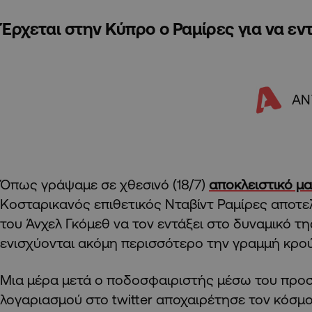
Έρχεται στην Κύπρο ο Ραμίρες για να εν
ΑΝ
Όπως γράψαμε σε χθεσινό (18/7)
αποκλειστικό μ
Κοσταρικανός επιθετικός Νταβίντ Ραμίρες αποτ
του Άνχελ Γκόμεθ να τον εντάξει στο δυναμικό τ
ενισχύονται ακόμη περισσότερο την γραμμή κρο
Μια μέρα μετά ο ποδοσφαιριστής μέσω του προ
λογαριασμού στο twitter αποχαιρέτησε τον κόσμ