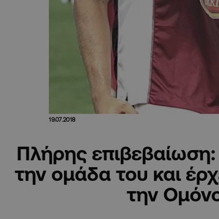
19.07.2018
Πλήρης επιβεβαίωση:
την ομάδα του και έρχ
την Ομόν