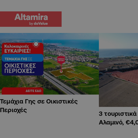
Τεμάχια Γης σε Οικιστικές
Περιοχές
3 τουριστικ
Αλαμινό, €4,