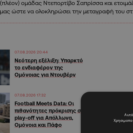
(πλέον) ομάδας Ντεπορτίβο Σαπρίσσα και ετοιμάζ
μας ώστε να ολοκληρώσει την μεταγραφή του στ
07.08.2026 20:44
Νεότερη εξέλιξη: Υπαρκτό
το ενδιαφέρον της
Ομόνοιας για Ντουβέρν
07.08.2026 17:32
Football Meets Data: Οι
πιθανότητες πρόκρισης στα
Αυτό
play-off για Απόλλωνα,
Χρησιμοποι
Ομόνοια και Πάφο