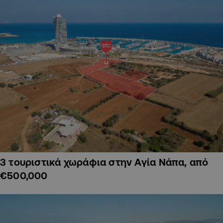
3 τουριστικά χωράφια στην Αγία Νάπα, από
€500,000