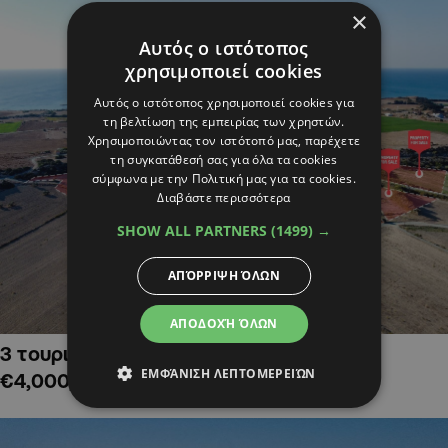
×
Αυτός ο ιστότοπος
χρησιμοποιεί cookies
Αυτός ο ιστότοπος χρησιμοποιεί cookies για
τη βελτίωση της εμπειρίας των χρηστών.
Χρησιμοποιώντας τον ιστότοπό μας, παρέχετε
τη συγκατάθεσή σας για όλα τα cookies
σύμφωνα με την Πολιτική μας για τα cookies.
Διαβάστε περισσότερα
SHOW ALL PARTNERS
(1499) →
ΑΠΌΡΡΙΨΗ ΌΛΩΝ
ΑΠΟΔΟΧΉ ΌΛΩΝ
3 τουριστικά χωράφια στην Αλαμινό,
ΕΜΦΆΝΙΣΗ ΛΕΠΤΟΜΕΡΕΙΏΝ
€4,000,000