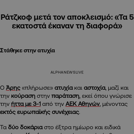
Ράτζκοφ μετά τον αποκλεισμό: «Τα 5
εκατοστά έκαναν τη διαφορά»
Στάθηκε στην ατυχία
ALPHANEWSLIVE
Ο
Άρης
«πλήρωσε»
ατυχία
και
αστοχία
, μαζί και
την
κούραση
στην
παράταση
, εκεί όπου γνώρισε
την
ήττα με 3-1
από την
ΑΕΚ Αθηνών
, μένοντας
εκτός ευρωπαϊκής συνέχειας
.
Τα
δύο δοκάρια
στο έξτρα ημίωρο και ειδικά