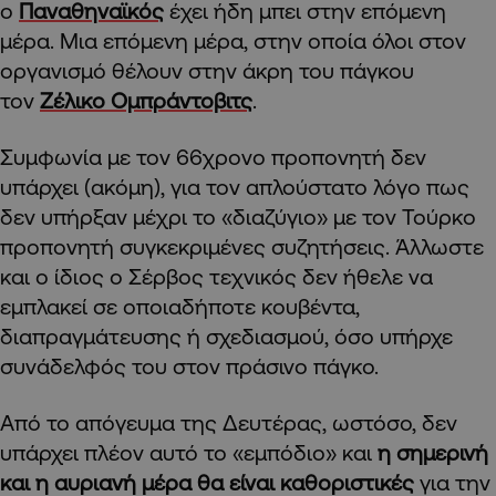
ο
Παναθηναϊκός
έχει ήδη μπει στην επόμενη
μέρα. Μια επόμενη μέρα, στην οποία όλοι στον
οργανισμό θέλουν στην άκρη του πάγκου
τον
Ζέλικο Ομπράντοβιτς
.
Συμφωνία με τον 66χρονο προπονητή δεν
υπάρχει (ακόμη), για τον απλούστατο λόγο πως
δεν υπήρξαν μέχρι το «διαζύγιο» με τον Τούρκο
προπονητή συγκεκριμένες συζητήσεις. Άλλωστε
και ο ίδιος ο Σέρβος τεχνικός δεν ήθελε να
εμπλακεί σε οποιαδήποτε κουβέντα,
διαπραγμάτευσης ή σχεδιασμού, όσο υπήρχε
συνάδελφός του στον πράσινο πάγκο.
Από το απόγευμα της Δευτέρας, ωστόσο, δεν
υπάρχει πλέον αυτό το «εμπόδιο» και
η σημερινή
και η αυριανή μέρα θα είναι καθοριστικές
για την