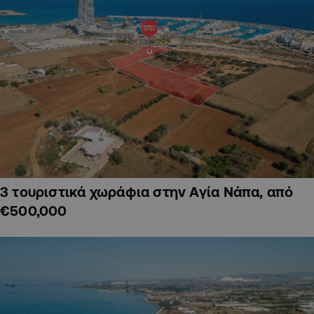
3 τουριστικά χωράφια στην Αγία Νάπα, από
€500,000