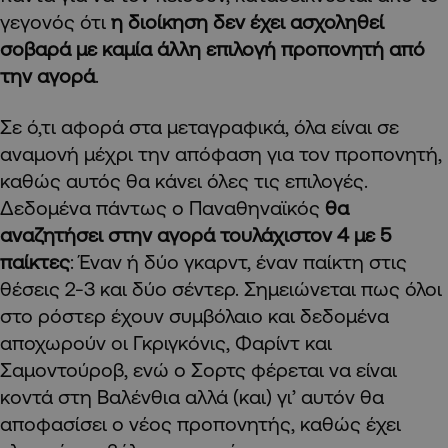
γεγονός ότι
η διοίκηση δεν έχει ασχοληθεί
σοβαρά με καμία άλλη επιλογή προπονητή από
την αγορά
.
Σε ό,τι αφορά στα μεταγραφικά, όλα είναι σε
αναμονή μέχρι την απόφαση για τον προπονητή,
καθώς αυτός θα κάνει όλες τις επιλογές.
Δεδομένα πάντως ο Παναθηναϊκός
θα
αναζητήσει στην αγορά τουλάχιστον 4 με 5
παίκτες
: Έναν ή δύο γκαρντ, έναν παίκτη στις
θέσεις 2-3 και δύο σέντερ. Σημειώνεται πως όλοι
στο ρόστερ έχουν συμβόλαιο και δεδομένα
αποχωρούν οι Γκριγκόνις, Φαρίντ και
Σαμοντούροβ, ενώ ο Σορτς φέρεται να είναι
κοντά στη Βαλένθια αλλά (και) γι’ αυτόν θα
αποφασίσει ο νέος προπονητής, καθώς έχει