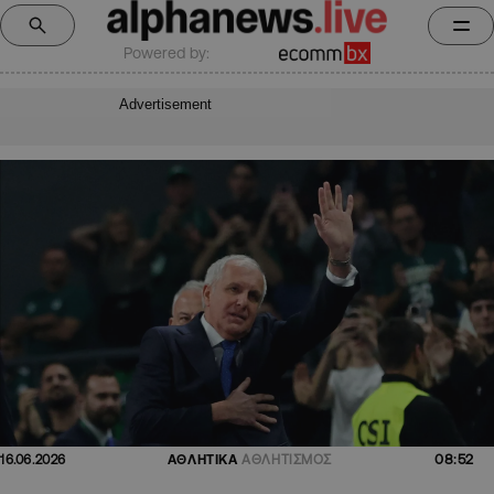
Powered by:
Advertisement
08:52
16.06.2026
ΑΘΛΗΤΙΚΑ
ΑΘΛΗΤΙΣΜΟΣ