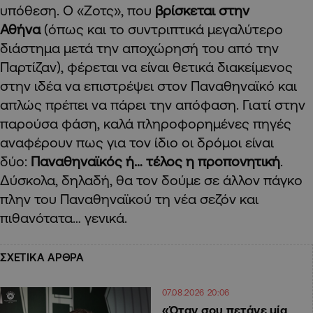
υπόθεση. Ο «Ζοτς», που
βρίσκεται στην
Αθήνα
(όπως και το συντριπτικά μεγαλύτερο
διάστημα μετά την αποχώρησή του από την
Παρτίζαν), φέρεται να είναι θετικά διακείμενος
στην ιδέα να επιστρέψει στον Παναθηναϊκό και
απλώς πρέπει να πάρει την απόφαση. Γιατί στην
παρούσα φάση, καλά πληροφορημένες πηγές
αναφέρουν πως για τον ίδιο οι δρόμοι είναι
δύο:
Παναθηναϊκός ή… τέλος η προπονητική
.
Δύσκολα, δηλαδή, θα τον δούμε σε άλλον πάγκο
πλην του Παναθηναϊκού τη νέα σεζόν και
πιθανότατα… γενικά.
ΣΧΕΤΙΚΑ ΑΡΘΡΑ
07.08.2026 20:06
«Όταν σου πετάνε μία