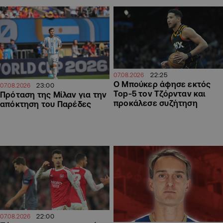
22:25
07.08.2026
Ο Μπούκερ άφησε εκτός
23:00
07.08.2026
Top-5 τον Τζόρνταν και
Πρόταση της Μίλαν για την
προκάλεσε συζήτηση
απόκτηση του Παρέδες
22:00
07.08.2026