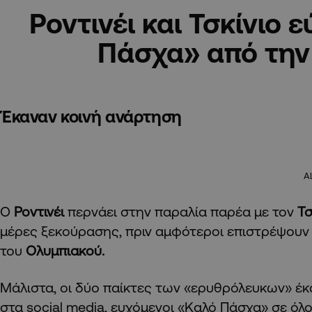
Ροντινέι και Τσκίνιο 
Πάσχα» από την
Έκαναν κοινή ανάρτηση
A
Ο
Ροντινέι
περνάει στην παραλία παρέα με τον
Τσ
μέρες ξεκούρασης, πριν αμφότεροι επιστρέψουν
του
Ολυμπιακού.
Μάλιστα, οι δύο παίκτες των «ερυθρόλευκων» έκ
στα social media, ευχόμενοι «Καλό Πάσχα» σε όλ