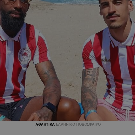
ΑΘΛΗΤΙΚΑ
ΕΛΛΗΝΙΚΟ ΠΟΔΟΣΦΑΙΡΟ