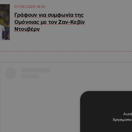
07.08.2026 14:51
Γράφουν για συμφωνία της
Ομόνοιας με τον Ζαν-Κεβίν
Ντουβέρν
Αυτό
Χρησιμοποι