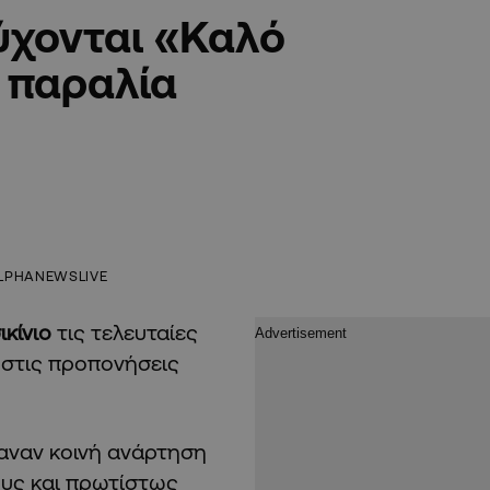
εύχονται «Καλό
 παραλία
LPHANEWSLIVE
ικίνιο
τις τελευταίες
 στις προπονήσεις
αναν κοινή ανάρτηση
ους και πρωτίστως