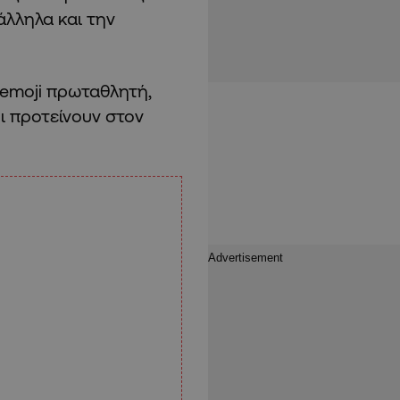
λληλα και την
 emoji πρωταθλητή,
ι προτείνουν στον