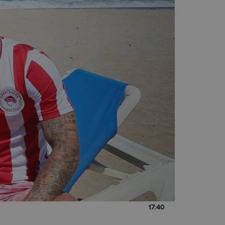
17:40