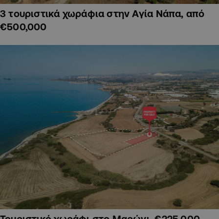
3 τουριστικά χωράφια στην Αγία Νάπα, από
€500,000
Τουριστικό χωράφι στο Μαρώνι, €225,000