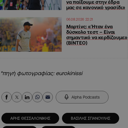
να παίξουμε στην έδρα
μας σε κανονικό γρασίδι»
06.08.2026 22:21
Μαρτίνς: «Ήταν ένα
δύσκολο τεστ – Είναι
σημαντικό να κερδίζουμε»
(ΒΙΝΤΕΟ)
*πηγή φωτογραφίας: eurokinissi
Alpha Podcasts
ΑΡΗΣ ΘΕΣΣΑΛΟΝΙΚΗΣ
ΒΑΣΙΛΗΣ ΣΠΑΝΟΥΛΗΣ