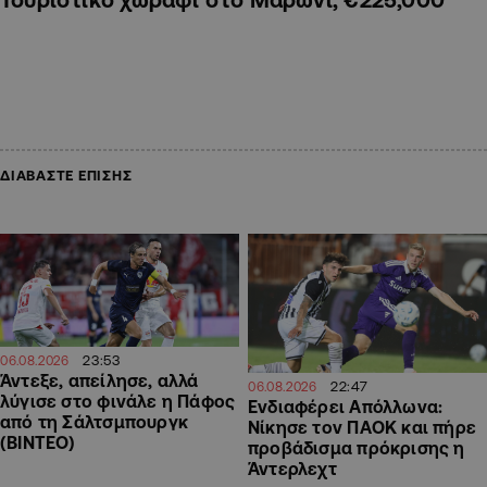
ΔΙΑΒΑΣΤΕ ΕΠΙΣΗΣ
23:53
06.08.2026
Άντεξε, απείλησε, αλλά
22:47
06.08.2026
λύγισε στο φινάλε η Πάφος
Ενδιαφέρει Απόλλωνα:
από τη Σάλτσμπουργκ
Νίκησε τον ΠΑΟΚ και πήρε
(BINTEO)
προβάδισμα πρόκρισης η
Άντερλεχτ