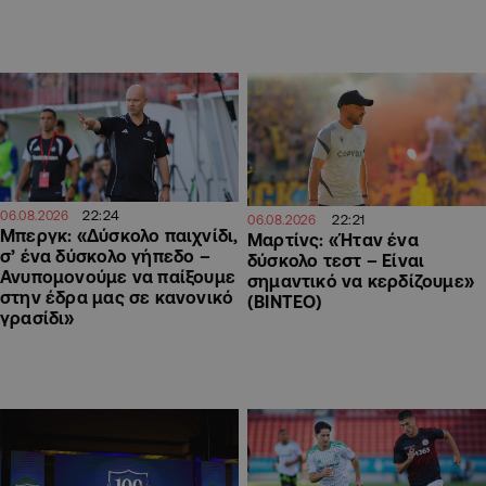
22:24
06.08.2026
22:21
06.08.2026
Μπεργκ: «Δύσκολο παιχνίδι,
Μαρτίνς: «Ήταν ένα
σ’ ένα δύσκολο γήπεδο –
δύσκολο τεστ – Είναι
Ανυπομονούμε να παίξουμε
σημαντικό να κερδίζουμε»
στην έδρα μας σε κανονικό
(ΒΙΝΤΕΟ)
γρασίδι»