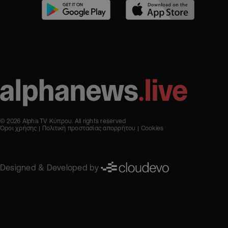
© 2026 Alpha TV Κύπρου. All rights reserved
Όροι χρήσης
Πολιτική προστασίας απορρήτου
Cookies
Designed & Developed by