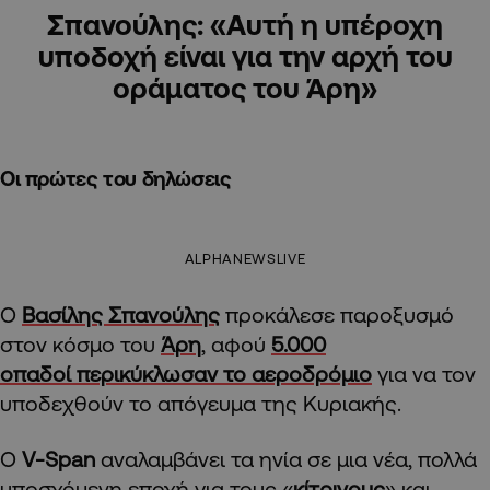
Σπανούλης: «Αυτή η υπέροχη
υποδοχή είναι για την αρχή του
οράματος του Άρη»
Οι πρώτες του δηλώσεις
ALPHANEWSLIVE
Ο
Βασίλης Σπανούλης
προκάλεσε παροξυσμό
στον κόσμο του
Άρη
, αφού
5.000
οπαδοί περικύκλωσαν το αεροδρόμιο
για να τον
υποδεχθούν το απόγευμα της Κυριακής.
Ο
V-Span
αναλαμβάνει τα ηνία σε μια νέα, πολλά
υποσχόμενη εποχή για τους «
κίτρινους
» και