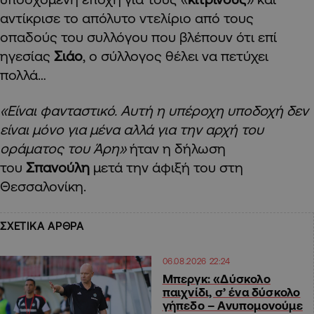
αντίκρισε το απόλυτο ντελίριο από τους
οπαδούς του συλλόγου που βλέπουν ότι επί
ηγεσίας
Σιάο
, ο σύλλογος θέλει να πετύχει
πολλά…
«Είναι φανταστικό. Αυτή η υπέροχη υποδοχή δεν
είναι μόνο για μένα αλλά για την αρχή του
οράματος του Άρη»
ήταν η δήλωση
του
Σπανούλη
μετά την άφιξή του στη
Θεσσαλονίκη.
ΣΧΕΤΙΚΑ ΑΡΘΡΑ
06.08.2026 22:24
Μπεργκ: «Δύσκολο
παιχνίδι, σ’ ένα δύσκολο
γήπεδο – Ανυπομονούμε