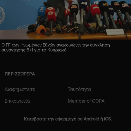
Ο ΓΓ των Ηνωμένων Εθνών ανακοινώνει την σύγκληση
συνάντησης 5+1 για το Κυπριακό
ΠΕΡΙΣΣΟΤΕΡΑ
Διαφημιστείτε
Ταυτότητα
Επικοινωνία
Member of COPA
Κατεβάστε την εφαρμογή σε Android ή iOS.