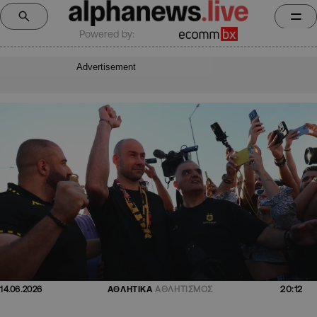
Powered by:
Advertisement
20:12
14.06.2026
ΑΘΛΗΤΙΚΑ
ΑΘΛΗΤΙΣΜΟΣ