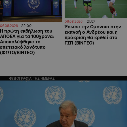
21:57
06.08.2026
22:00
06.08.2026
Έσωσε την Ομόνοια στην
Η πρώτη εκδήλωση του
εκπνοή ο Ανδρέου και η
ΑΠΟΕΛ για τα 100χρονα:
πρόκριση θα κριθεί στο
Αποκαλύφθηκε το
ΓΣΠ (ΒΙΝΤΕΟ)
επετειακό λογότυπο
(ΦΩΤΟ/ΒΙΝΤΕΟ)
ΦΩΤΟΓΡΑΦΙΑ ΤΗΣ ΗΜΕΡΑΣ