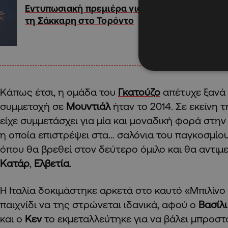
Εντυπωσιακή πρεμιέρα για
τη Σάκκαρη στο Τορόντο
Κάπως έτσι, η ομάδα του
Γκατούζο
απέτυχε ξανά 
συμμετοχή σε
Μουντιάλ
ήταν το 2014. Σε εκείνη
είχε συμμετάσχει για μία και μοναδική φορά στην 
η οποία επιστρέψει στα… σαλόνια του παγκοσμίου
όπου θα βρεθεί στον δεύτερο όμιλο και θα αντιμ
Κατάρ
,
Ελβετία
.
Η Ιταλία δοκιμάστηκε αρκετά στο καυτό «Μπιλίνο 
παιχνίδι να της στρώνεται ιδανικά, αφού ο
Βασίλ
και ο
Κεν
το εκμεταλλεύτηκε για να βάλει μπροστ