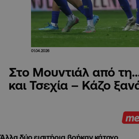
01.04.2026
Στο Μουντιάλ από τη
και Τσεχία – Κάζο ξανά
Άλλα δύο εισιτήρια βρήκαν κάτοχο