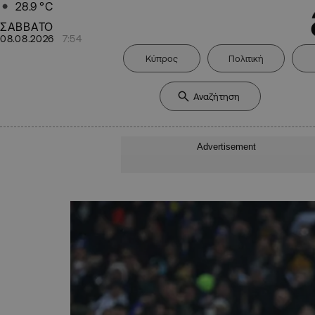
28.9
°C
ΣΑΒΒΑΤΟ
08.08.2026
7:54
Κύπρος
Πολιτική
Advertisement