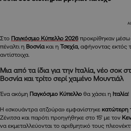
A
Στο
Παγκόσμιο Κύπελλο 2026
προκρίθηκαν μέσω 
πέναλτι η
Βοσνία
και η
Τσεχία
, αφήνοντας εκτός τ
αντίστοιχα.
Μια από τα ίδια για την Ιταλία, νέο σοκ σ
Βοσνία και τρίτο σερί χαμένο Μουντιάλ
Ένα ακόμη
Παγκόσμιο Κύπελλο
θα χάσει η
Ιταλία
!
Η «σκουάντρα ατζούρα» εμφανίστηκε
κατώτερη 
Ζένιτσα και παρότι προηγήθηκε στο 15’ με τον
Κε
να εκμεταλλεύονται το αριθμητικό τους πλεονέκτ