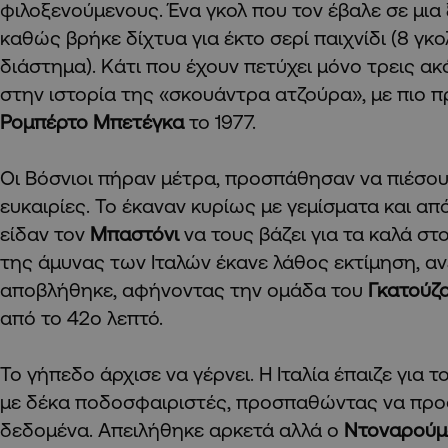
φιλοξενούμενους. Ένα γκολ που τον έβαλε σε μια 
καθώς βρήκε δίχτυα για έκτο σερί παιχνίδι (8 γκο
διάστημα). Κάτι που έχουν πετύχει μόνο τρεις 
στην ιστορία της «σκουάντρα ατζούρα», με πιο 
Ρομπέρτο Μπετέγκα
το 1977.
Οι Βόσνιοι πήραν μέτρα, προσπάθησαν να πιέσου
ευκαιρίες. Το έκαναν κυρίως με γεμίσματα και απ
είδαν τον
Μπαστόνι
να τους βάζει για τα καλά στ
της άμυνας των Ιταλών έκανε λάθος εκτίμηση, α
αποβλήθηκε, αφήνοντας την ομάδα του
Γκατούζ
από το 42ο λεπτό.
Το γήπεδο άρχισε να γέρνει. Η Ιταλία έπαιζε για 
με δέκα ποδοσφαιριστές, προσπαθώντας να προ
δεδομένα. Απειλήθηκε αρκετά αλλά ο
Ντοναρού