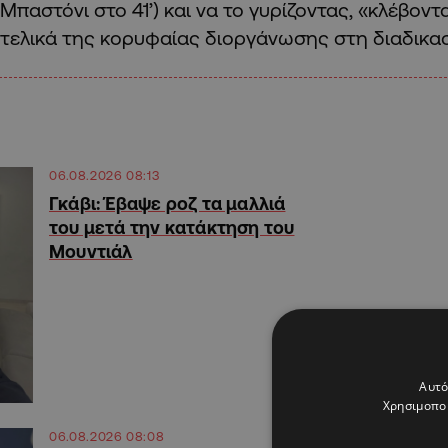
Μπαστόνι στο 41’) και να το γυρίζοντας, «κλέβοντα
τελικά της κορυφαίας διοργάνωσης στη διαδικασ
06.08.2026 08:13
Γκάβι: Έβαψε ροζ τα μαλλιά
του μετά την κατάκτηση του
Μουντιάλ
Αυτό
Χρησιμοποι
06.08.2026 08:08