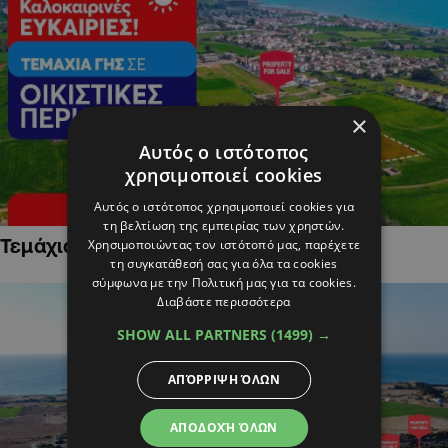
×
Αυτός ο ιστότοπος
χρησιμοποιεί cookies
Αυτός ο ιστότοπος χρησιμοποιεί cookies για
τη βελτίωση της εμπειρίας των χρηστών.
Τεμάχια Γης σε Οικιστικές Περιοχές
Χρησιμοποιώντας τον ιστότοπό μας, παρέχετε
τη συγκατάθεσή σας για όλα τα cookies
σύμφωνα με την Πολιτική μας για τα cookies.
Διαβάστε περισσότερα
SHOW ALL PARTNERS
(1499) →
ΑΠΌΡΡΙΨΗ ΌΛΩΝ
ΑΠΟΔΟΧΉ ΌΛΩΝ