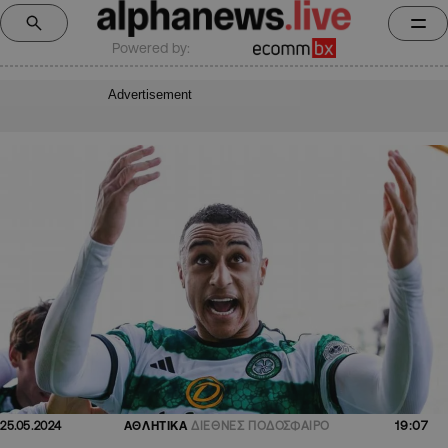
Powered by:
Advertisement
19:07
25.05.2024
ΑΘΛΗΤΙΚΑ
ΔΙΕΘΝΕΣ ΠΟΔΟΣΦΑΙΡΟ