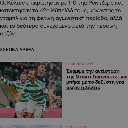
Οι Κέλτες επικράτησαν με 1-0 της Ρέιντζερς και
κατέκτησαν το 42ο Κύπελλό τους, κάνοντας το
νταμπλ για τη φετινή αγωνιστική περίοδο, αλλά
και το δεύτερο συνεχόμενο μετά την περσινή
σεζόν.
ΣΧΕΤΙΚΑ ΑΡΘΡΑ
03.08.2026 23:50
Έκαμψε την αντίσταση
της Νταντί Γιουνάιτεντ και
μπήκε με το δεξί στη νέα
σεζόν η Σέλτικ
31.07.2026 15:15