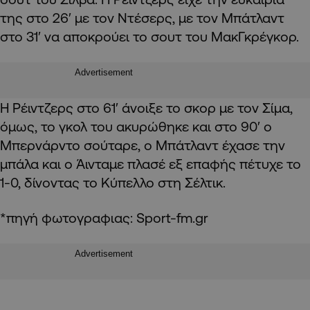
της στο 26′ με τον Ντέσερς, με τον Μπάτλαντ
στο 31′ να αποκρούει το σουτ του ΜακΓκρέγκορ.
Advertisement
Η Ρέιντζερς στο 61′ άνοιξε το σκορ με τον Σίμα,
όμως, το γκολ του ακυρώθηκε και στο 90′ ο
Μπερνάρντο σούταρε, ο Μπάτλαντ έχασε την
μπάλα και ο Άινταμε πλασέ εξ επαφής πέτυχε το
1-0, δίνοντας το Κύπελλο στη Σέλτικ.
*πηγή φωτογραφιας: Sport-fm.gr
Advertisement