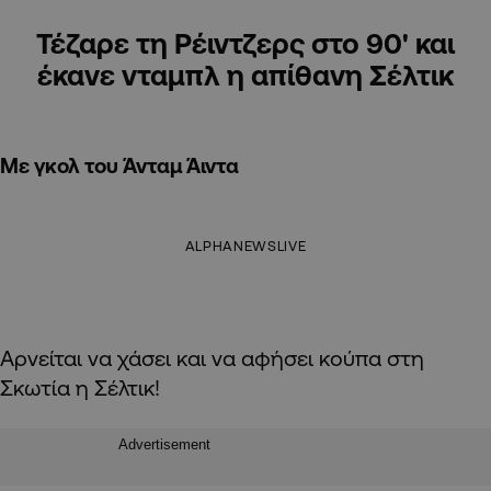
Τέζαρε τη Ρέιντζερς στο 90' και
έκανε νταμπλ η απίθανη Σέλτικ
Με γκολ του Άνταμ Άιντα
ALPHANEWSLIVE
Αρνείται να χάσει και να αφήσει κούπα στη
Σκωτία η Σέλτικ!
Advertisement