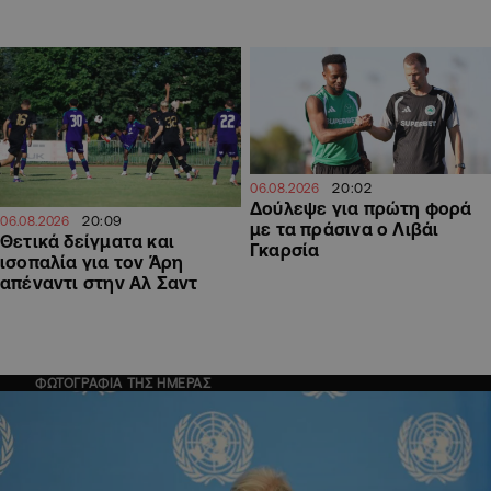
20:02
06.08.2026
Δούλεψε για πρώτη φορά
20:09
06.08.2026
με τα πράσινα ο Λιβάι
Θετικά δείγματα και
Γκαρσία
ισοπαλία για τον Άρη
απέναντι στην Αλ Σαντ
ΦΩΤΟΓΡΑΦΙΑ ΤΗΣ ΗΜΕΡΑΣ