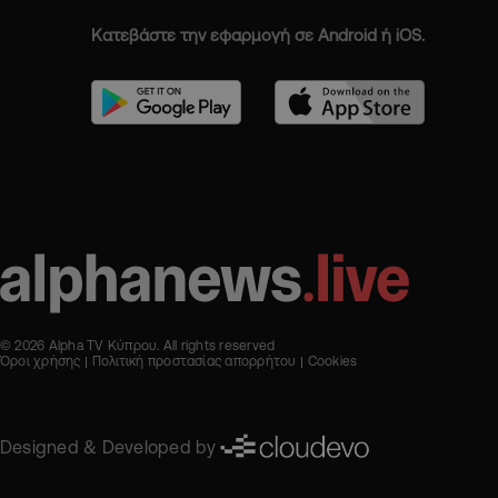
Κατεβάστε την εφαρμογή σε Android ή iOS.
© 2026 Alpha TV Κύπρου. All rights reserved
Όροι χρήσης
Πολιτική προστασίας απορρήτου
Cookies
Designed & Developed by