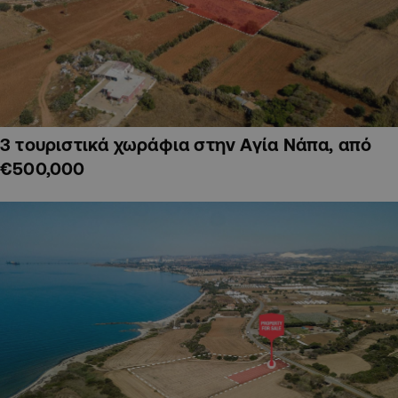
3 τουριστικά χωράφια στην Αγία Νάπα, από
€500,000