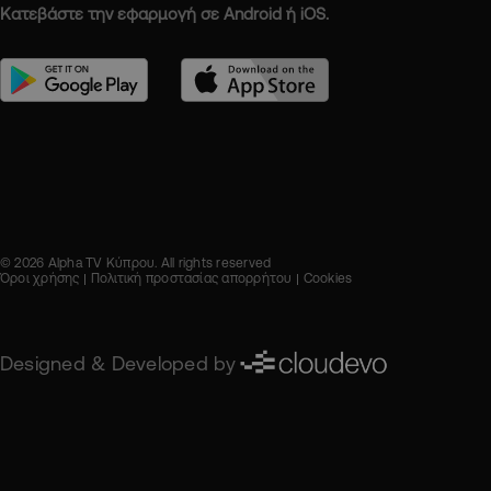
Κατεβάστε την εφαρμογή σε Android ή iOS.
© 2026 Alpha TV Κύπρου. All rights reserved
Όροι χρήσης
Πολιτική προστασίας απορρήτου
Cookies
Designed & Developed by