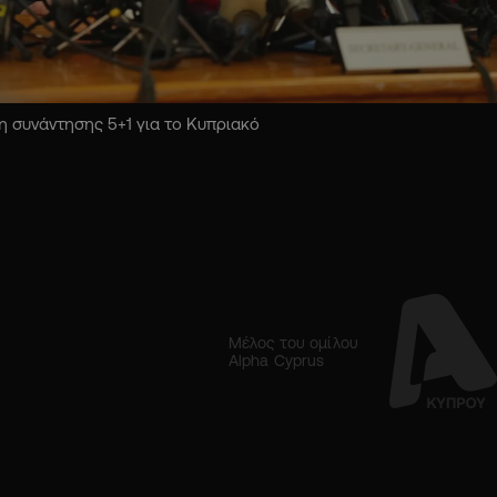
 συνάντησης 5+1 για το Κυπριακό
Μέλος του ομίλου
Alpha Cyprus