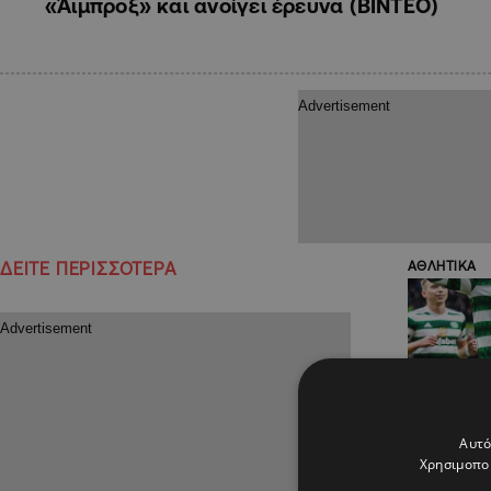
«Άιμπροξ» και ανοίγει έρευνα (ΒΙΝΤΕΟ)
ΔΕΙΤΕ ΠΕΡΙΣΣΟΤΕΡΑ
ΑΘΛΗΤΙΚΑ
Αυτό
Χρησιμοποι