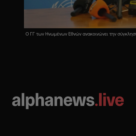
Ο ΓΓ των Ηνωμένων Εθνών ανακοινώνει την σύγκληση