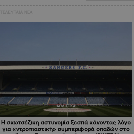
ΤΕΛΕΥΤΑΙΑ NEA
ΑΘΛΗΤΙΚΑ
Η σκωτσέζικη αστυνομία ξεσπά κάνοντας λόγο
για «ντροπιαστική» συμπεριφορά οπαδών στο