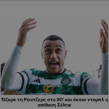
ΑΘΛΗΤΙΚΑ
Τέζαρε τη Ρέιντζερς στο 90' και έκανε νταμπλ η
απίθανη Σέλτικ