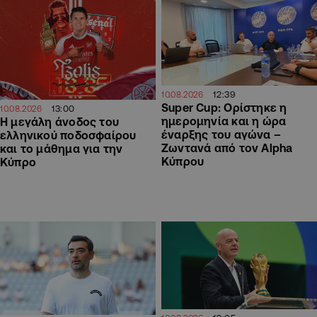
12:39
10.08.2026
Super Cup: Ορίστηκε η
13:00
10.08.2026
ημερομηνία και η ώρα
Η μεγάλη άνοδος του
έναρξης του αγώνα –
ελληνικού ποδοσφαίρου
Ζωντανά από τον Alpha
και το μάθημα για την
Κύπρου
Κύπρο