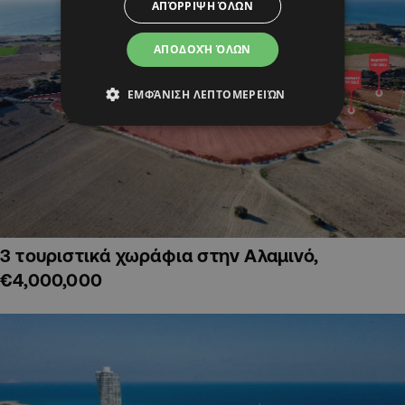
ΑΠΌΡΡΙΨΗ ΌΛΩΝ
ΑΠΟΔΟΧΉ ΌΛΩΝ
ΕΜΦΆΝΙΣΗ ΛΕΠΤΟΜΕΡΕΙΏΝ
3 τουριστικά χωράφια στην Αλαμινό,
€4,000,000