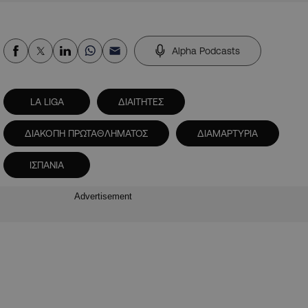
Alpha Podcasts
LA LIGA
ΔΙΑΙΤΗΤΕΣ
ΔΙΑΚΟΠΗ ΠΡΩΤΑΘΛΗΜΑΤΟΣ
ΔΙΑΜΑΡΤΥΡΙΑ
ΙΣΠΑΝΙΑ
Advertisement