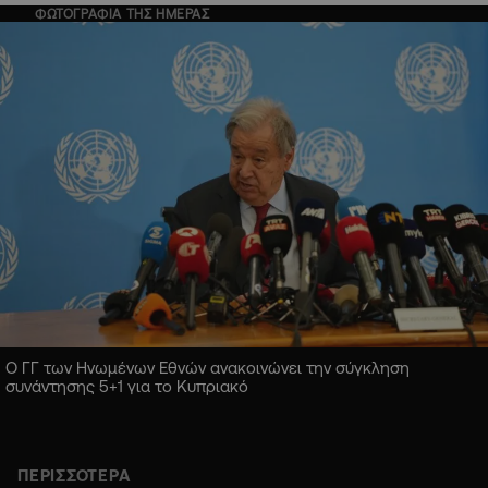
ΦΩΤΟΓΡΑΦΙΑ ΤΗΣ ΗΜΕΡΑΣ
Ο ΓΓ των Ηνωμένων Εθνών ανακοινώνει την σύγκληση
συνάντησης 5+1 για το Κυπριακό
ΠΕΡΙΣΣΟΤΕΡΑ