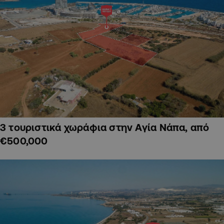
3 τουριστικά χωράφια στην Αγία Νάπα, από
€500,000