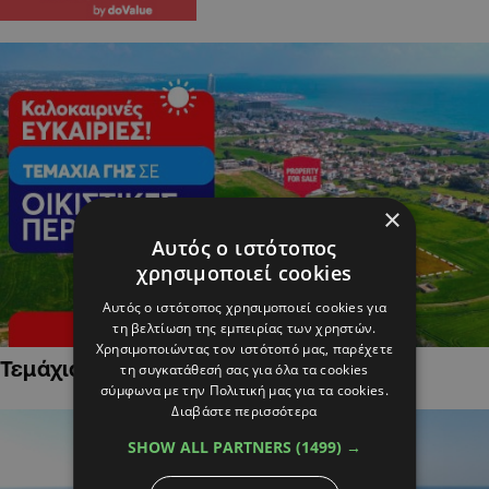
×
Αυτός ο ιστότοπος
χρησιμοποιεί cookies
Αυτός ο ιστότοπος χρησιμοποιεί cookies για
τη βελτίωση της εμπειρίας των χρηστών.
Χρησιμοποιώντας τον ιστότοπό μας, παρέχετε
Τεμάχια Γης σε Οικιστικές Περιοχές
τη συγκατάθεσή σας για όλα τα cookies
σύμφωνα με την Πολιτική μας για τα cookies.
Διαβάστε περισσότερα
SHOW ALL PARTNERS
(1499) →