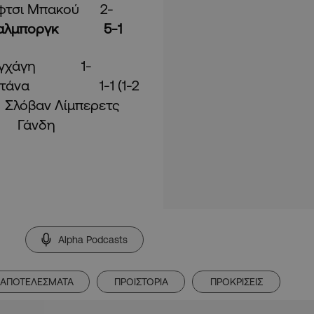
φτσι Μπακού 2-
Άαλμποργκ 5-1
εγχάγη 1-
στάνα 1-1 (1-2
βαν Λίμπερετς
2023/24 Γάνδη
Alpha Podcasts
ΑΠΟΤΕΛΕΣΜΑΤΑ
ΠΡΟΙΣΤΟΡΙΑ
ΠΡΟΚΡΙΣΕΙΣ