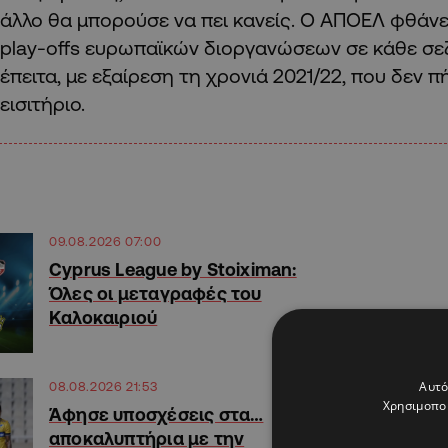
άλλο θα μπορούσε να πει κανείς. Ο ΑΠΟΕΛ φθάνει
play-offs ευρωπαϊκών διοργανώσεων σε κάθε σεζ
έπειτα, με εξαίρεση τη χρονιά 2021/22, που δεν 
εισιτήριο.
09.08.2026 07:00
Cyprus League by Stoiximan:
Όλες οι μεταγραφές του
Καλοκαιριού
Αυτό
08.08.2026 21:53
Χρησιμοποι
Άφησε υποσχέσεις στα…
αποκαλυπτήρια με την