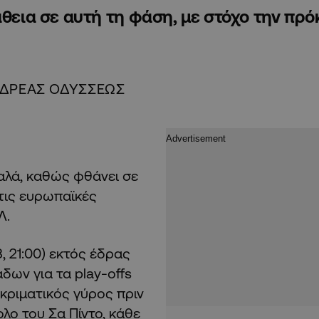
άθεια σε αυτή τη φάση, με στόχο την πρό
ΔΡΕΑΣ ΟΔΥΣΣΕΩΣ
αλά, καθώς φθάνει σε
τις ευρωπαϊκές
Λ.
, 21:00) εκτός έδρας
ων για τα play-offs
κριματικός γύρος πριν
ολο του Σα Πίντο, κάθε