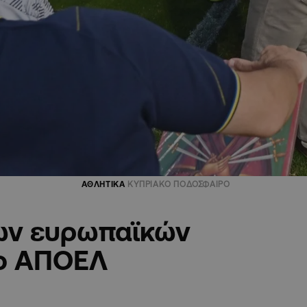
ΑΘΛΗΤΙΚΑ
ΚΥΠΡΙΑΚΟ ΠΟΔΟΣΦΑΙΡΟ
 των ευρωπαϊκών
ο ΑΠΟΕΛ