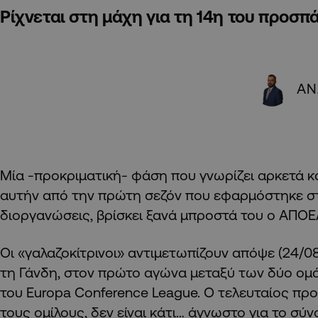
Ρίχνεται στη μάχη για τη 14η του προσπ
ΑΝ
Μία -προκριματική- φάση που γνωρίζει αρκετά κ
αυτήν από την πρώτη σεζόν που εφαρμόστηκε σ
διοργανώσεις, βρίσκει ξανά μπροστά του ο ΑΠΟΕ
Οι «γαλαζοκίτρινοι» αντιμετωπίζουν απόψε (24/08
τη Γάνδη, στον πρώτο αγώνα μεταξύ των δύο ομάδ
του Europa Conference League. Ο τελευταίος προ
τους ομίλους, δεν είναι κάτι… άγνωστο για το σύν