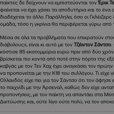
παίκτες δε δείχνουν να εμπιστεύονται τον
Έρικ Τ
φαίνεται να έχει χάσει τα αποδυτήρια και το ένα
διαδέχεται το άλλο. Παράλληλα, όσο οι Γκλέιζερς
ομάδα, τόσο η γκρίνια θα περιφέρεται γύρω από
Μέσα σε όλα τα προβλήματα που επικρατούν στο
διάβολους», είναι κι αυτό με τον
Τζέιντον Σάντσο
.
κόστισε 85 εκατομμύρια ευρώ πριν από δύο χρόν
βρίσκεται πιο κοντά από ποτέ στην πόρτα της εξ
καβγάς με τον Τεν Χαχ έχει αναγκάσει τον πρώη
να προπονείται με την Κ18 του συλλόγου. Τι είχε γ
Ολλανδός είχε πει για τον Σάντσο ότι τον άφησε
το παιχνίδι με την Άρσεναλ, καθώς δεν είχε αντα
προπονήσεις, με τον παίκτη να απαντάει στα Μέ
Δικτύωσης και, ούτε λίγο ούτε πολύ, να τον αποκ