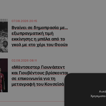
07.08.2026 20:15
Βγαίνει σε δημοπρασία με…
εξωπραγματική τιμή
εκκίνησης η μπάλα από το
γκολ με «το χέρι του Θεού»
02.08.2026 08:11
«Μάντσεστερ Γιουνάιτεντ
και Γιουβέντους βρίσκονται
σε επικοινωνία για τη
μεταγραφή του Κονσεϊσάο»
Αυτό
Χρησιμοποι