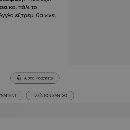
ει και πάλι το
Άγγλο εξτρέμ, θα γίνει
Alpha Podcasts
ΥΝΑΙΤΕΝΤ
ΤΖΕΪΝΤΟΝ ΣΑΝΤΣΟ