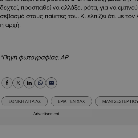
δεχτεί, προσπαθεί να αλλάξει ρότα, για να εμπνεύσ
σεβασμό στους παίκτες του. Κι ελπίζει ότι με τον 
η αρχή.
*Πηγή φωτογραφίας: AP
ΕΘΝΙΚΗ ΑΓΓΛΙΑΣ
ΕΡΙΚ ΤΕΝ ΧΑΧ
ΜΑΝΤΣΕΣΤΕΡ ΓΙΟ
Advertisement