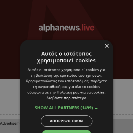
×
Αυτός ο ιστότοπος
χρησιμοποιεί cookies
Αυτός ο ιστότοπος χρησιμοποιεί cookies για
ΑΘΛΗΤΙΚΑ
τη βελτίωση της εμπειρίας των χρηστών.
Χρησιμοποιώντας τον ιστότοπό μας, παρέχετε
Τι συμβαίνει με τον Σάντσο;
τη συγκατάθεσή σας για όλα τα cookies
σύμφωνα με την Πολιτική μας για τα cookies.
Διαβάστε περισσότερα
SHOW ALL PARTNERS
(1499) →
ΑΠΌΡΡΙΨΗ ΌΛΩΝ