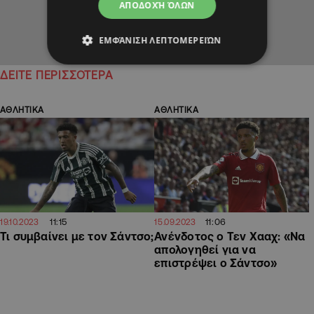
ΑΠΟΔΟΧΉ ΌΛΩΝ
ΕΜΦΆΝΙΣΗ ΛΕΠΤΟΜΕΡΕΙΏΝ
ΔΕΙΤΕ ΠΕΡΙΣΣΟΤΕΡΑ
ΑΘΛΗΤΙΚΑ
ΑΘΛΗΤΙΚΑ
11:15
11:06
19.10.2023
15.09.2023
Τι συμβαίνει με τον Σάντσο;
Ανένδοτος ο Τεν Χααχ: «Να
απολογηθεί για να
επιστρέψει ο Σάντσο»