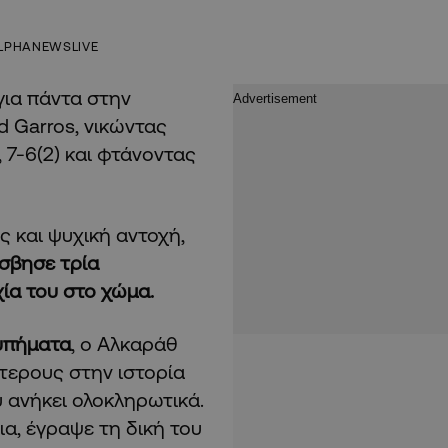
LPHANEWSLIVE
 για πάντα στην
d Garros, νικώντας
), 7-6(2) και φτάνοντας
 και ψυχική αντοχή,
σβησε τρία
χία του στο χώμα.
υπήματα
, ο Αλκαράθ
ύτερους στην ιστορία
ου ανήκει ολοκληρωτικά.
α, έγραψε τη δική του