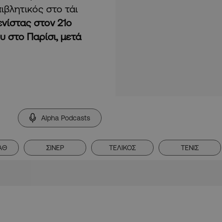
ιβλητικός στο τάι
τενίστας στον 21ο
υ στο Παρίσι, μετά
Alpha Podcasts
ΑΘ
ΣΙΝΕΡ
ΤΕΛΙΚΟΣ
ΤΕΝΙΣ