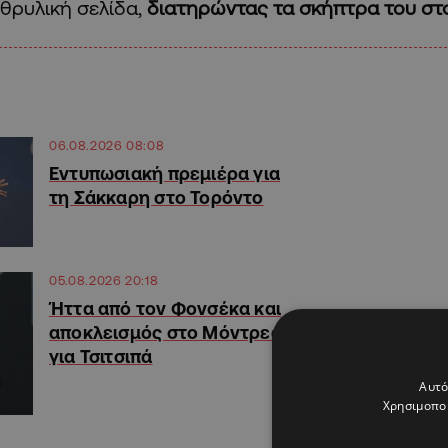
θρυλική σελίδα,
διατηρώντας τα σκήπτρα του στο
06.08.2026 08:08
Εντυπωσιακή πρεμιέρα για
τη Σάκκαρη στο Τορόντο
05.08.2026 20:18
Ήττα από τον Φονσέκα και
αποκλεισμός στο Μόντρεαλ
για Τσιτσιπά
Αυτό
Χρησιμοποι