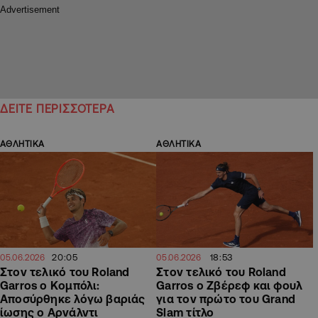
ΔΕΙΤΕ ΠΕΡΙΣΣΟΤΕΡΑ
ΑΘΛΗΤΙΚΑ
ΑΘΛΗΤΙΚΑ
20:05
18:53
05.06.2026
05.06.2026
Στον τελικό του Roland
Στον τελικό του Roland
Garros ο Κομπόλι:
Garros ο Ζβέρεφ και φουλ
Αποσύρθηκε λόγω βαριάς
για τον πρώτο του Grand
ίωσης ο Αρνάλντι
Slam τίτλο