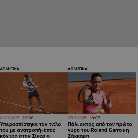
ΑΘΛΗΤΙΚΑ
ΑΘΛΗΤΙΚΑ
22:08
18:07
08.06.2025
27.05.2025
Υπερασπίστηκε τον τίτλο
Πάλι εκτός από τον πρώτο
του με ανατροπή-έπος
γύρο του Roland Garros η
κόντρα στον Σίνερ ο
Σάκκαρη