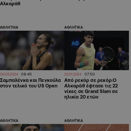
Αλκαράθ
ΑΘΛΗΤΙΚΑ
ΑΘΛΗΤΙΚΑ
08:45
07:50
06.09.2024
22.01.2024
Σαμπαλένκα και Πεγκούλα
Από ρεκόρ σε ρεκόρ:Ο
στον τελικό του US Open
Αλκαράθ έφτασε τις 22
νίκες σε Grand Slam σε
ηλικία 20 ετών
ΑΘΛΗΤΙΚΑ
ΑΘΛΗΤΙΚΑ