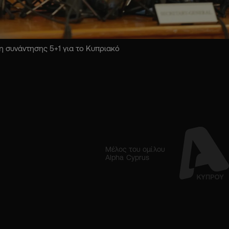
 συνάντησης 5+1 για το Κυπριακό
Μέλος του ομίλου
Alpha Cyprus