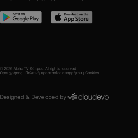
© 2026 Alpha TV Κύπρου. All rights reserved
Όροι χρήσης
Πολιτική προστασίας απορρήτου
Cookies
Designed & Developed by