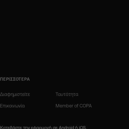
ΠΕΡΙΣΣΟΤΕΡΑ
Διαφημιστείτε
Ταυτότητα
Επικοινωνία
Member of COPA
Κατεβάστε την εφαρμογή σε Android ή iOS.