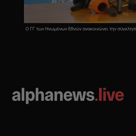
Ο ΓΓ των Ηνωμένων Εθνών ανακοινώνει την σύγκληση