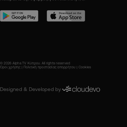
© 2026 Alpha TV Κύπρου. All rights reserved
Όροι χρήσης
Πολιτική προστασίας απορρήτου
Cookies
Designed & Developed by