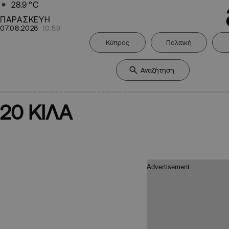
28.9
°C
ΠΑΡΑΣΚΕΥΗ
07.08.2026
10:59
Κύπρος
Πολιτική
20 ΚΙΛΑ