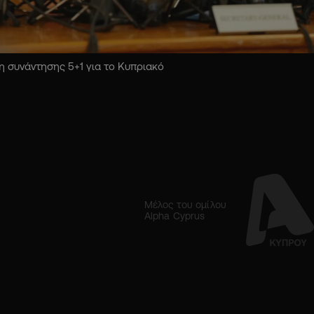
 συνάντησης 5+1 για το Κυπριακό
Μέλος του ομίλου
Alpha Cyprus