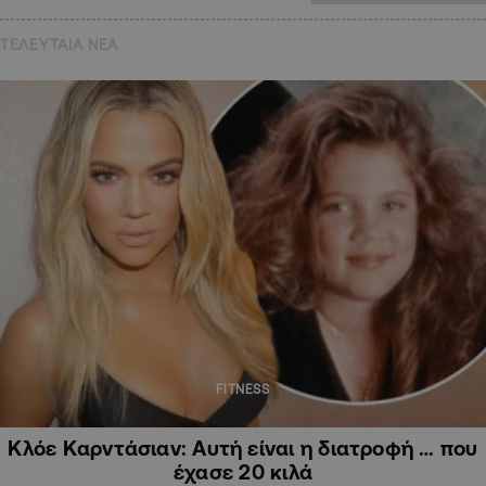
ΤΕΛΕΥΤΑΙΑ NEA
FITNESS
Κλόε Καρντάσιαν: Αυτή είναι η διατροφή … που
έχασε 20 κιλά