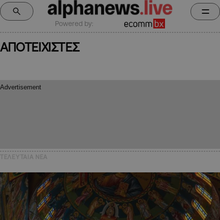
Powered by:
ΑΠΟΤΕΙΧΙΣΤΕΣ
ΤΕΛΕΥΤΑΙΑ NEA