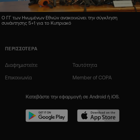
Ο ΓΓ των Ηνωμένων Εθνών ανακοινώνει την σύγκληση
συνάντησης 5+1 για το Κυπριακό
ΠΕΡΙΣΣΟΤΕΡΑ
Διαφημιστείτε
Ταυτότητα
Επικοινωνία
Member of COPA
Κατεβάστε την εφαρμογή σε Android ή iOS.