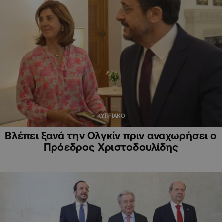
ΚΥΠΡΙΑΚΟ
Βλέπει ξανά την Ολγκίν πριν αναχωρήσει ο
Πρόεδρος Χριστοδουλίδης