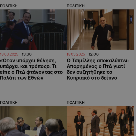
ΠΟΛΙΤΙΚΗ
ΠΟΛΙΤΙΚΗ
13:30
12:00
18.03.2025
18.03.2025
«Όταν υπάρχει θέληση,
Ο Τσιμίλλης αποκαλύπτει:
υπάρχει και τρόπος»: Τι
Απορημένος ο ΠτΔ γιατί
είπε ο ΠτΔ φτάνοντας στο
δεν συζητήθηκε το
Παλάτι των Εθνών
Κυπριακό στο δείπνο
ΠΟΛΙΤΙΚΗ
ΠΟΛΙΤΙΚΗ