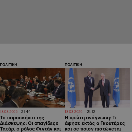
ΠΟΛΙΤΙΚΗ
ΠΟΛΙΤΙΚΗ
21:44
21:12
18.03.2025
18.03.2025
Το παρασκήνιο της
Η πρώτη ανάγνωση: Τι
Διάσκεψης: Οι «παγίδες»
άφησε εκτός ο Γκουτέρες
Τατάρ, ο ρόλος Φιντάν και
και σε ποιον πιστώνεται