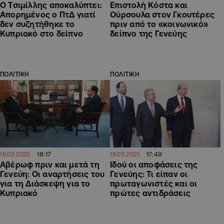
Ο Τσιμίλλης αποκαλύπτει:
Επιστολή Κόστα και
Απορημένος ο ΠτΔ γιατί
Ούρσουλα στον Γκουτέρες
δεν συζητήθηκε το
πριν από το «κοινωνικό»
Κυπριακό στο δείπνο
δείπνο της Γενεύης
ΠΟΛΙΤΙΚΗ
ΠΟΛΙΤΙΚΗ
18:17
17:49
18.03.2025
18.03.2025
Αβέρωφ πριν και μετά τη
Ιδού οι αποφάσεις της
Γενεύη: Οι αναρτήσεις του
Γενεύης: Τι είπαν οι
για τη Διάσκεψη για το
πρωταγωνιστές και οι
Κυπριακό
πρώτες αντιδράσεις