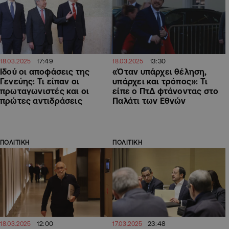
17:49
13:30
18.03.2025
18.03.2025
Ιδού οι αποφάσεις της
«Όταν υπάρχει θέληση,
Γενεύης: Τι είπαν οι
υπάρχει και τρόπος»: Τι
πρωταγωνιστές και οι
είπε ο ΠτΔ φτάνοντας στο
πρώτες αντιδράσεις
Παλάτι των Εθνών
ΠΟΛΙΤΙΚΗ
ΠΟΛΙΤΙΚΗ
12:00
23:48
18.03.2025
17.03.2025