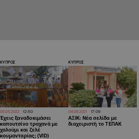
ΚΥΠΡΟΣ
ΚΥΠΡΟΣ
12:50
17:09
05.05.2022
04.08.2021
Έχεις ξαναδοκιμάσει
ΑΞΙΚ: Νέα σελίδα με
καπουτσίνο τραχανά με
διαχειριστή το ΤΕΠΑΚ
χαλούμι και ζελέ
κουμανταρίας; (VID)