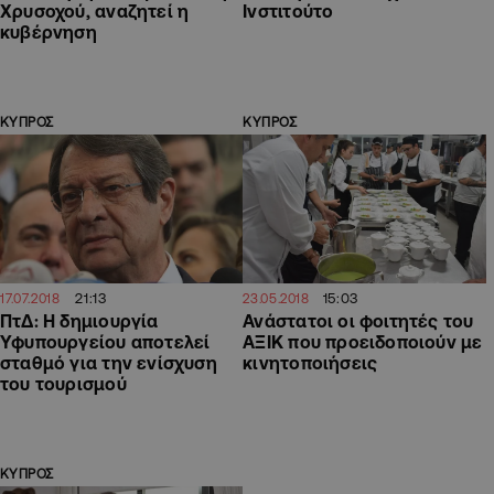
Χρυσοχού, αναζητεί η
Ινστιτούτο
κυβέρνηση
ΚΥΠΡΟΣ
ΚΥΠΡΟΣ
21:13
15:03
17.07.2018
23.05.2018
ΠτΔ: Η δημιουργία
Ανάστατοι οι φοιτητές του
Υφυπουργείου αποτελεί
ΑΞΙΚ που προειδοποιούν με
σταθμό για την ενίσχυση
κινητοποιήσεις
του τουρισμού
ΚΥΠΡΟΣ