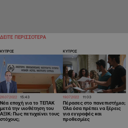
ΔΕΙΤΕ ΠΕΡΙΣΣΟΤΕΡΑ
ΚΥΠΡΟΣ
ΚΥΠΡΟΣ
15:43
11:03
26.07.2022
19.07.2022
Νέα εποχή για το ΤΕΠΑΚ
Πέρασες στο πανεπιστήμιο;
μετά την υιοθέτηση του
Όλα όσα πρέπει να ξέρεις
ΑΞΙΚ: Πως πετυχαίνει τους
για εγγραφές και
στόχους;
προθεσμίες