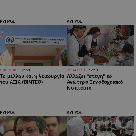
ΚΥΠΡΟΣ
ΚΥΠΡΟΣ
21:21
12:10
19.06.2019
02.04.2019
Το μέλλον και η λειτουργία
Αλλάζει "στέγη" το
του ΑΞΙΚ (ΒΙΝΤΕΟ)
Ανώτερο Ξενοδοχειακό
Ινστιτούτο
ΚΥΠΡΟΣ
ΚΥΠΡΟΣ