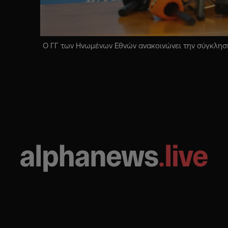
Ο ΓΓ των Ηνωμένων Εθνών ανακοινώνει την σύγκληση