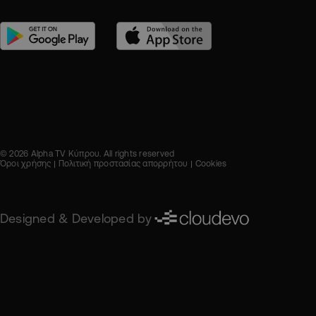
© 2026 Alpha TV Κύπρου. All rights reserved
Όροι χρήσης
Πολιτική προστασίας απορρήτου
Cookies
Designed & Developed by