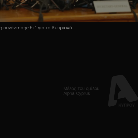
 συνάντησης 5+1 για το Κυπριακό
Μέλος του ομίλου
Alpha Cyprus