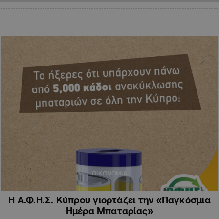
ΟΙΚΟΝΟΜΙΑ
Η Α.Φ.Η.Σ. Κύπρου γιορτάζει την «Παγκόσμια
Ημέρα Μπαταρίας»