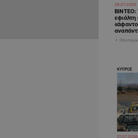
28.07.2026
ΒΙΝΤΕΟ: 
εφιάλτη 
«άφαντο»
αναπάντ
Οδοιπορικ
ΚΥΠΡΟΣ
27.07.2026