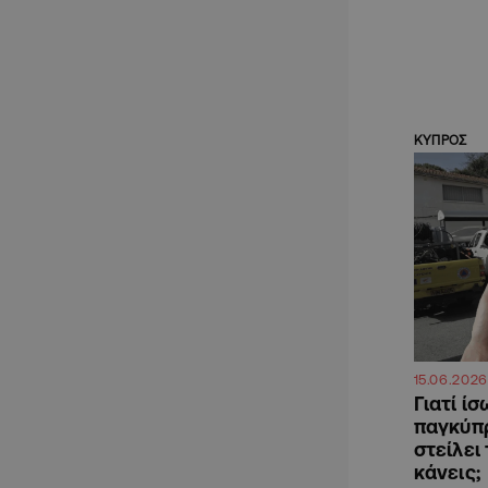
ΚΥΠΡΟΣ
15.06.2026
Γιατί ί
παγκύπρ
στείλει 
κάνεις;