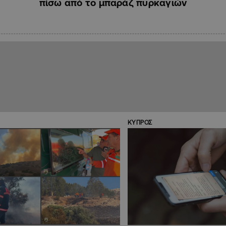
πίσω από το μπαράζ πυρκαγιών
ΚΥΠΡΟΣ