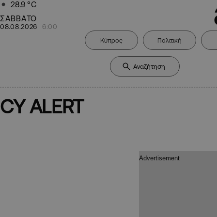
28.9
°C
ΣΑΒΒΑΤΟ
08.08.2026
6:00
Κύπρος
Πολιτική
CY ALERT