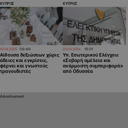
ΚΥΠΡΟΣ
ΚΥΠΡΟΣ
09:49
15:01
15.04.2025
23.04.2024
Αίθουσα δεξιώσεων χώρις
Υπ. Εσωτερικού Ελέγχου:
άδειες και εγκρίσεις,
«Σοβαρή αμέλεια και
φέρνει και γνωστούς
ανάρμοστη συμπεριφορά»
τραγουδιστές
από Οδυσσέα