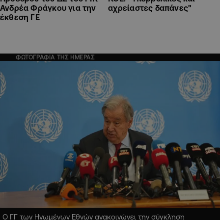
Ανδρέα Φράγκου για την
αχρείαστες δαπάνες"
έκθεση ΓΕ
ΦΩΤΟΓΡΑΦΙΑ ΤΗΣ ΗΜΕΡΑΣ
Ο ΓΓ των Ηνωμένων Εθνών ανακοινώνει την σύγκληση