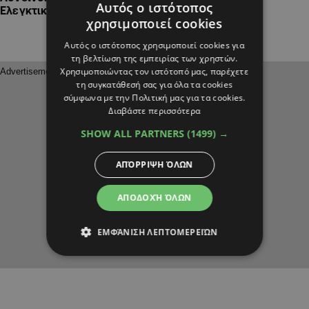
Αυτός ο ιστότοπος
Ελεγκτικής για τη Βουλή
χρησιμοποιεί cookies
Αυτός ο ιστότοπος χρησιμοποιεί cookies για
τη βελτίωση της εμπειρίας των χρηστών.
Χρησιμοποιώντας τον ιστότοπό μας, παρέχετε
τη συγκατάθεσή σας για όλα τα cookies
σύμφωνα με την Πολιτική μας για τα cookies.
Διαβάστε περισσότερα
SHOW ALL PARTNERS
(1499) →
ΑΠΌΡΡΙΨΗ ΌΛΩΝ
ΑΠΟΔΟΧΉ ΌΛΩΝ
ΕΜΦΆΝΙΣΗ ΛΕΠΤΟΜΕΡΕΙΏΝ