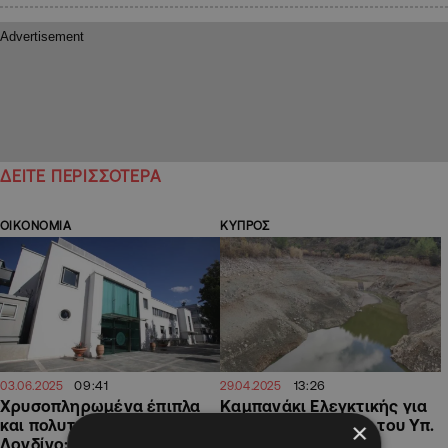
ΔΕΙΤΕ ΠΕΡΙΣΣΟΤΕΡΑ
ΟΙΚΟΝΟΜΙΑ
ΚΥΠΡΟΣ
09:41
13:26
03.06.2025
29.04.2025
Χρυσοπληρωμένα έπιπλα
Καμπανάκι Ελεγκτικής για
και πολυτελές ταξίδι στο
υδατικό, οι δράσεις του Υπ.
×
Λονδίνο: Τα ευρήματα της
Γεωργίας