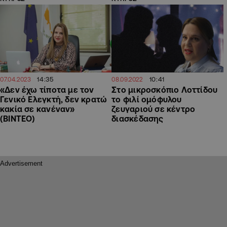
14:35
10:41
07.04.2023
08.09.2022
«Δεν έχω τίποτα με τον
Στο μικροσκόπιο Λοττίδου
Γενικό Ελεγκτή, δεν κρατώ
το φιλί ομόφυλου
κακία σε κανέναν»
ζευγαριού σε κέντρο
(ΒΙΝΤΕΟ)
διασκέδασης