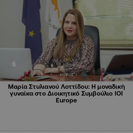
ΚΥΠΡΟΣ
Μαρία Στυλιανού Λοττίδου: Η μοναδική
γυναίκα στο Διοικητικό Συμβούλιο IOI
Europe