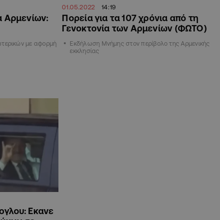
01.05.2022
14:19
α Αρμενίων:
Πορεία για τα 107 χρόνια από τη
Γενοκτονία των Αρμενίων (ΦΩΤΟ)
ωτερικών με αφορμή
Εκδήλωση Μνήμης στον περίβολο της Αρμενικής
εκκλησίας
ογλου: Εκανε