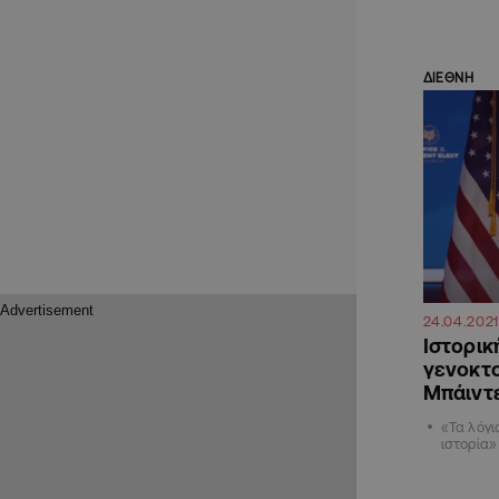
ΔΙΕΘΝΗ
24.04.2021
Ιστορικ
γενοκτο
Μπάιντ
«Τα λόγι
ιστορία»