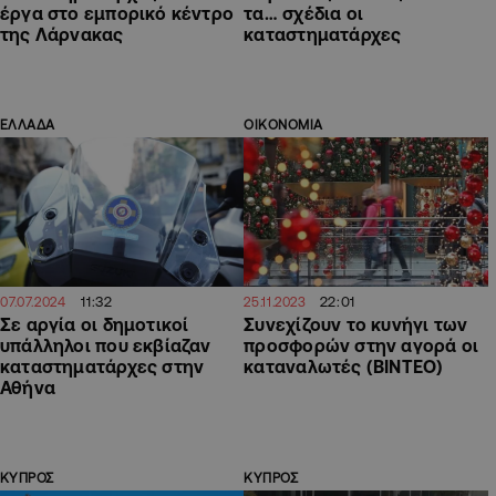
έργα στο εμπορικό κέντρο
τα… σχέδια οι
της Λάρνακας
καταστηματάρχες
ΕΛΛΑΔΑ
ΟΙΚΟΝΟΜΙΑ
11:32
22:01
07.07.2024
25.11.2023
Σε αργία οι δημοτικοί
Συνεχίζουν το κυνήγι των
υπάλληλοι που εκβίαζαν
προσφορών στην αγορά οι
καταστηματάρχες στην
καταναλωτές (ΒΙΝΤΕΟ)
Αθήνα
ΚΥΠΡΟΣ
ΚΥΠΡΟΣ