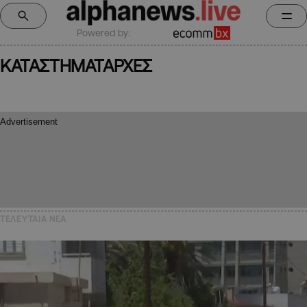
Powered by:
ΚΑΤΑΣΤΗΜΑΤΑΡΧΕΣ
ΤΕΛΕΥΤΑΙΑ NEA