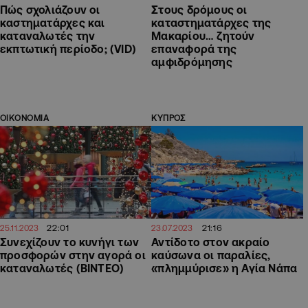
Πώς σχολιάζουν οι
Στους δρόμους οι
καστηματάρχες και
καταστηματάρχες της
καταναλωτές την
Μακαρίου… ζητούν
εκπτωτική περίοδο; (VID)
επαναφορά της
αμφιδρόμησης
ΟΙΚΟΝΟΜΙΑ
ΚΥΠΡΟΣ
22:01
21:16
25.11.2023
23.07.2023
Συνεχίζουν το κυνήγι των
Αντίδοτο στον ακραίο
προσφορών στην αγορά οι
καύσωνα οι παραλίες,
καταναλωτές (ΒΙΝΤΕΟ)
«πλημμύρισε» η Αγία Νάπα