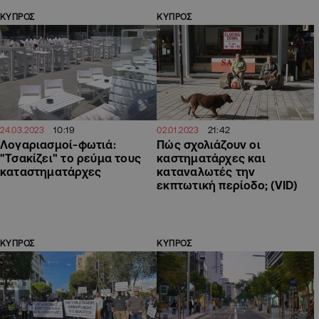
ΚΥΠΡΟΣ
ΚΥΠΡΟΣ
10:19
21:42
24.03.2023
02.01.2023
Λογαριασμοί-φωτιά:
Πώς σχολιάζουν οι
"Τσακίζει" το ρεύμα τους
καστηματάρχες και
καταστηματάρχες
καταναλωτές την
εκπτωτική περίοδο; (VID)
ΚΥΠΡΟΣ
ΚΥΠΡΟΣ