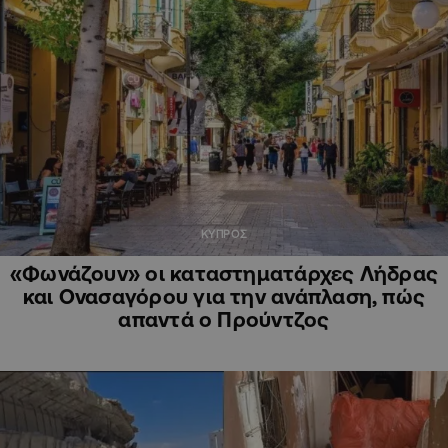
ΚΥΠΡΟΣ
«Φωνάζουν» οι καταστηματάρχες Λήδρας
και Ονασαγόρου για την ανάπλαση, πώς
απαντά ο Προύντζος