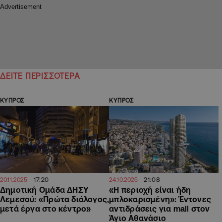
ΔΕΙΤΕ ΠΕΡΙΣΣΟΤΕΡΑ
ΚΥΠΡΟΣ
ΚΥΠΡΟΣ
17:20
21:08
20.11.2025
24.10.2025
Δημοτική Ομάδα ΔΗΣΥ
«Η περιοχή είναι ήδη
Λεμεσού: «Πρώτα διάλογος,
μπλοκαρισμένη»: Έντονες
μετά έργα στο κέντρο»
αντιδράσεις για mall στον
Άγιο Αθανάσιο