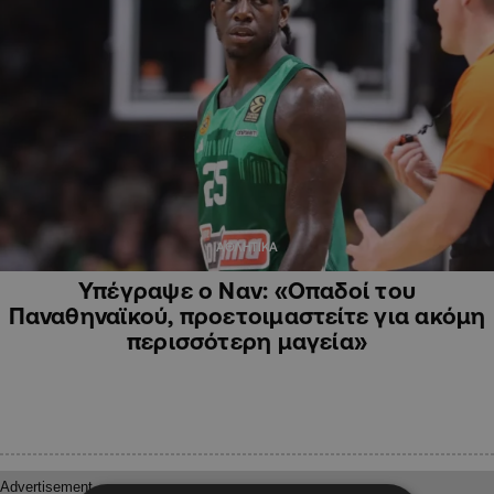
ΑΘΛΗΤΙΚΑ
Υπέγραψε ο Ναν: «Οπαδοί του
Παναθηναϊκού, προετοιμαστείτε για ακόμη
περισσότερη μαγεία»