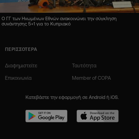
Ο ΓΓ των Ηνωμένων Εθνών ανακοινώνει την σύγκληση
συνάντησης 5+1 για το Κυπριακό
ΠΕΡΙΣΣΟΤΕΡΑ
Διαφημιστείτε
Ταυτότητα
Επικοινωνία
Member of COPA
Κατεβάστε την εφαρμογή σε Android ή iOS.