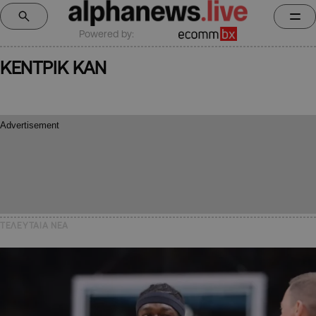
Powered by:
ΚΕΝΤΡΙΚ ΚΑΝ
ΤΕΛΕΥΤΑΙΑ NEA