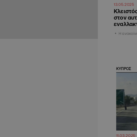
13.05.2025
Κλειστό
στον αυτ
εναλλακ
Η ανακοίν
ΚΥΠΡΟΣ
11.03.2025