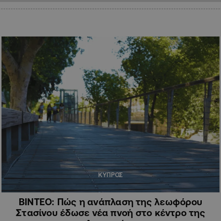
ΚΥΠΡΟΣ
ΒΙΝΤΕΟ: Πώς η ανάπλαση της λεωφόρου
Στασίνου έδωσε νέα πνοή στο κέντρο της