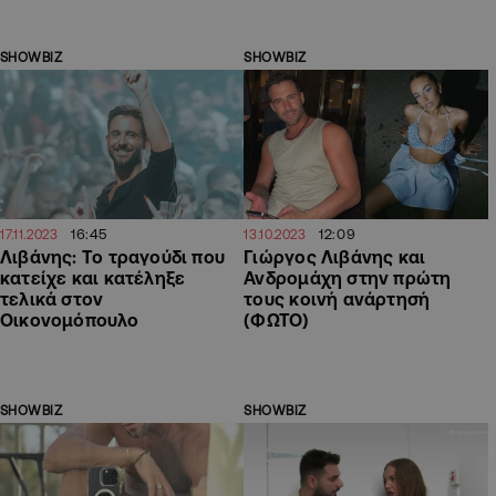
SHOWBIZ
SHOWBIZ
16:45
12:09
17.11.2023
13.10.2023
Λιβάνης: Το τραγούδι που
Γιώργος Λιβάνης και
κατείχε και κατέληξε
Ανδρομάχη στην πρώτη
τελικά στον
τους κοινή ανάρτησή
Οικονομόπουλο
(ΦΩΤΟ)
SHOWBIZ
SHOWBIZ