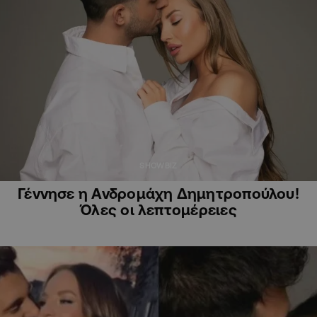
SHOWBIZ
Γέννησε η Ανδρομάχη Δημητροπούλου!
Όλες οι λεπτομέρειες