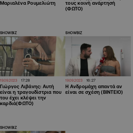
Μαριαλένα Ρουμελιώτη
τους κοινή ανάρτησή
(ΦΩΤΟ)
SHOWBIZ
SHOWBIZ
17:28
16:27
19.09.2023
19.09.2023
Γιώργος Λιβάνης: Αυτή
H Aνδρομάχη απαντά αν
είναι η τραγουδίστρια που
είναι σε σχέση (ΒΙΝΤΕΙΟ)
του έχει κλέψει την
καρδιά(ΦΩΤΟ)
SHOWBIZ