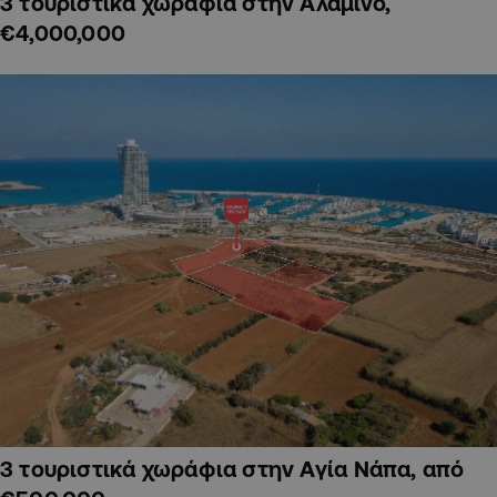
3 τουριστικά χωράφια στην Αλαμινό,
€4,000,000
3 τουριστικά χωράφια στην Αγία Νάπα, από