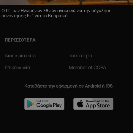
Ο ΓΓ των Ηνωμένων Εθνών ανακοινώνει την σύγκληση
συνάντησης 5+1 για το Κυπριακό
ΠΕΡΙΣΣΟΤΕΡΑ
Διαφημιστείτε
Ταυτότητα
Επικοινωνία
Member of COPA
Κατεβάστε την εφαρμογή σε Android ή iOS.