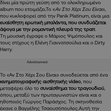
δίνει μία πρώτη γεύση από το ολοκληρωμένο
album που ετοιμάζει.Το «
Αν Στο Χέρι Σου Είναι
»,
που κυκλοφορεί από την Panik Platinum, είναι μια
ευαίσθητη ερωτική μπαλάντα, που συνδυάζεται
άψογα με την ρομαντική πλευρά της τραπ
.
Tη μουσική έγραψε ο Μάριος Ψιμόπουλος και
τους στίχους η Ελένη Γιαννατσούλια και ο Dirty
Harry.
Advertisement
Το «Αν Στο Χέρι Σου Είναι» συνοδεύεται από ένα
κινηματογραφικής αισθητικής video
, που
μεταφέρει όλο το
συναίσθημα του τραγουδιού
,
όπου, μεταξύ των πρωταγωνιστών είναι και ο
ηθοποιός Γιώργος Παράσχος. Τη σκηνοθεσία
έκανε ο Βαγγέλης Τσαουσόπουλος.Αυτή την