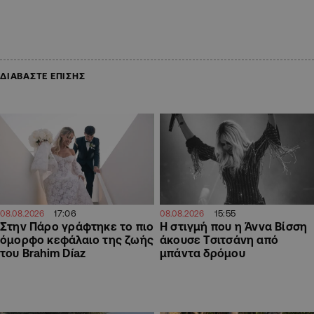
ΔΙΑΒΑΣΤΕ ΕΠΙΣΗΣ
17:06
15:55
08.08.2026
08.08.2026
Στην Πάρο γράφτηκε το πιο
H στιγμή που η Άννα Βίσση
όμορφο κεφάλαιο της ζωής
άκουσε Τσιτσάνη από
του Brahim Díaz
μπάντα δρόμου