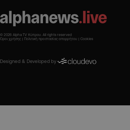
© 2026 Alpha TV Κύπρου. All rights reserved
Όροι χρήσης
Πολιτική προστασίας απορρήτου
Cookies
Designed & Developed by