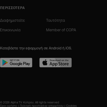
ΠΕΡΙΣΣΟΤΕΡΑ
Διαφημιστείτε
Ταυτότητα
Επικοινωνία
Member of COPA
Κατεβάστε την εφαρμογή σε Android ή iOS.
© 2026 Alpha TV Κύπρου. All rights reserved
Όροι χρήσης
Πολιτική προστασίας απορρήτου
Cookies