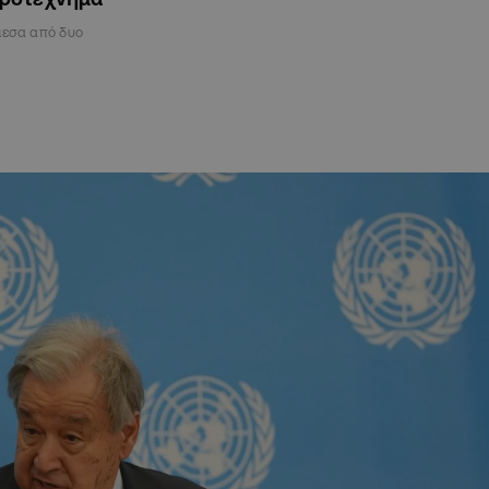
μεσα από δυο