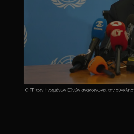
Ο ΓΓ των Ηνωμένων Εθνών ανακοινώνει την σύγκληση