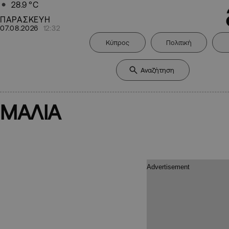
28.9
°C
ΠΑΡΑΣΚΕΥΗ
07.08.2026
12:32
Κύπρος
Πολιτική
ΜΑΛΙΑ