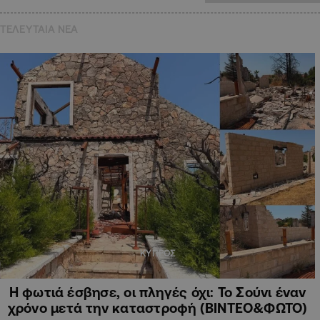
ΤΕΛΕΥΤΑΙΑ NEA
ΚΥΠΡΟΣ
Η φωτιά έσβησε, οι πληγές όχι: Το Σούνι έναν
χρόνο μετά την καταστροφή (ΒΙΝΤΕΟ&ΦΩΤΟ)